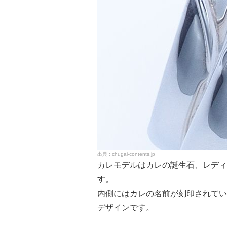
chugai-contents.jp
カレモデルはカレの誕生石、レディ
す。
内側にはカレの名前が刻印されてい
デザインです。