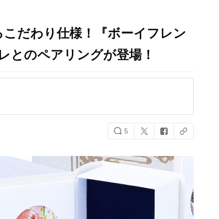
るこだわり仕様！『ボーイフレン
カレとのペアリングが登場！
5