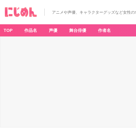
アニメや声優、キャラクターグッズなど女性の
TOP
作品名
声優
舞台俳優
作者名