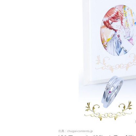
chugai-contents.jp