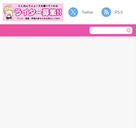
Twitter
RSS