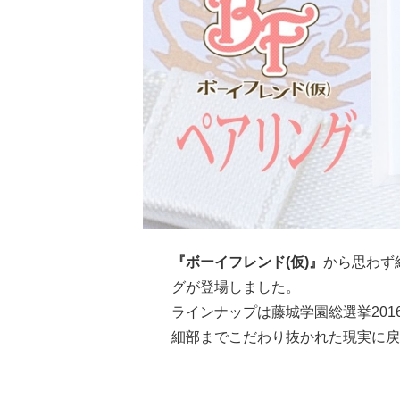
『ボーイフレンド(仮)』
から思わず
グが登場しました。
ラインナップは藤城学園総選挙20
細部までこだわり抜かれた現実に戻