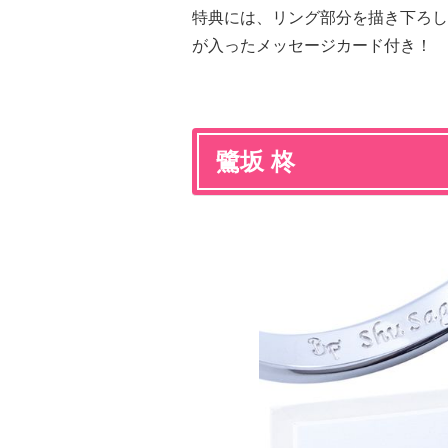
特典には、リング部分を描き下ろし
が入ったメッセージカード付き！
鷺坂 柊