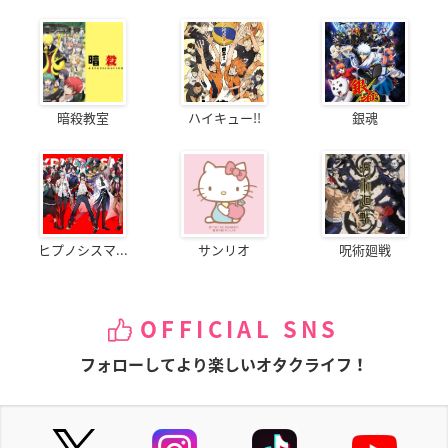
暗殺教室
ハイキュー!!
銀魂
ヒプノシスマ...
サンリオ
呪術廻戦
OFFICIAL SNS
フォローしてより楽しいオタクライフ！