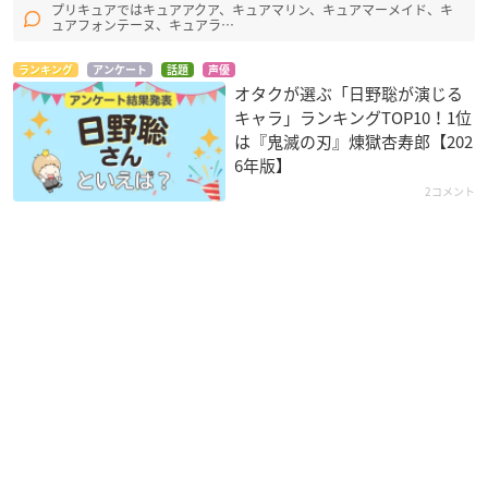
プリキュアではキュアアクア、キュアマリン、キュアマーメイド、キ
ュアフォンテーヌ、キュアラ…
ランキング
アンケート
話題
声優
オタクが選ぶ「日野聡が演じる
キャラ」ランキングTOP10！1位
は『鬼滅の刃』煉󠄁獄杏寿郎【202
6年版】
2コメント