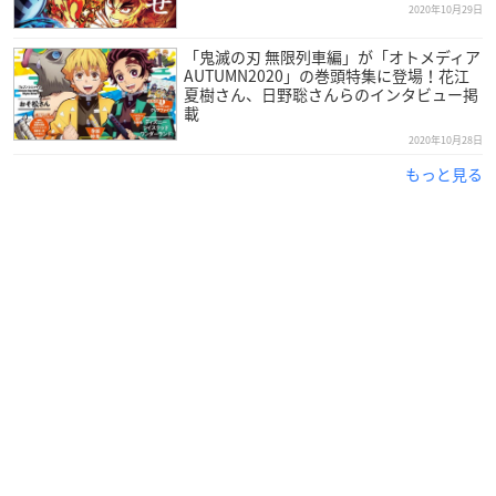
2020年10月29日
「鬼滅の刃 無限列車編」が「オトメディア
AUTUMN2020」の巻頭特集に登場！花江
夏樹さん、日野聡さんらのインタビュー掲
載
2020年10月28日
もっと見る