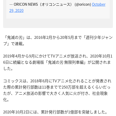
— ORICON NEWS（オリコンニュース） (@oricon)
October
29, 2020
「鬼滅の刃」は、2016年2月から20年5月まで「週刊少年ジャン
プ」で連載。
2019年4月から9月にかけてTVアニメが放送され、2020年10月1
6日に続編となる劇場版「鬼滅の刃 無限列車編」が公開されま
した。
コミックスは、2018年6月にTVアニメ化されることが発表され
た際の累計発行部数は11巻までで250万部を超えるくらいだっ
たが、アニメ放送の影響で大きく人気に火が付き、社会現象
化。
2020年10月2日には、累計発行部数が1億部を突破しました。