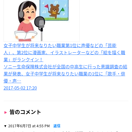
女子中学生が将来なりたい職業第1位に声優などの「芸能
人」、第2位に漫画家、イラストレーターなどの「絵を描く職
業」がランクイン！
ソニー生命保険株式会社が全国の中高生に行った意識調査の結
果が発表、女子中学生が将来なりたい職業の1位に「歌手・俳
優・声…
2017-05-02 17:20
皆のコメント
2017年6月7日 at 4:55 PM
返信