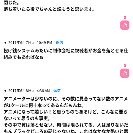
閉じた。
落ち着いたら後でちゃんと読もうと思います。
0
2017年6月7日 at 10:49 PM
返信
投げ銭システムみたいに制作会社に視聴者がお金を落とせる仕
組みでもあればなぁ
0
2017年6月8日 at 4:36 AM
返信
アニメーターは少ないのに、その数に見合ってない数のアニメ
が1クールに何十本ってあるんだもんね。
アニメになって嬉しい！と思うものもあるけど、こんなに要ら
ないって思うのも事実。
その中で質は落とせない、時間は限られてる、人は足りないだ
もんブラックどころの話じゃないね、これはなかなか酷いと思