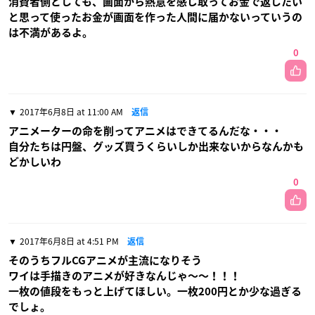
消費者側としても、画面から熱意を感じ取ってお金で返したい
と思って使ったお金が画面を作った人間に届かないっていうの
は不満があるよ。
0
2017年6月8日 at 11:00 AM
返信
アニメーターの命を削ってアニメはできてるんだな・・・
自分たちは円盤、グッズ買うくらいしか出来ないからなんかも
どかしいわ
0
2017年6月8日 at 4:51 PM
返信
そのうちフルCGアニメが主流になりそう
ワイは手描きのアニメが好きなんじゃ〜〜！！！
一枚の値段をもっと上げてほしい。一枚200円とか少な過ぎる
でしょ。