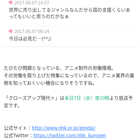
2017.06.07 14:37
世界に売り出してるジャンルなんだから国の支援くらいあ
ってもいいと思うのだがなぁ
2017.06.07 09:14
今日は必見だ…(^^;)
たびたび問題となっている、アニメ制作の労働環境。
その労働を取り上げた特集になっているので、アニメ業界の裏
側を知っておくいい機会になりそうですね。
「クローズアップ現代＋」は
本日7日（水）夜10時
より放送予
定です。
公式サイト：
http://www.nhk.or.jp/gendai/
公式Twitter：
https://twitter.com/nhk_kurogen