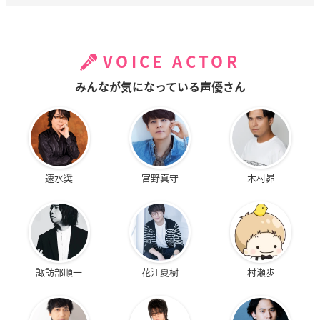
VOICE ACTOR
みんなが気になっている声優さん
速水奨
宮野真守
木村昴
諏訪部順一
花江夏樹
村瀬歩