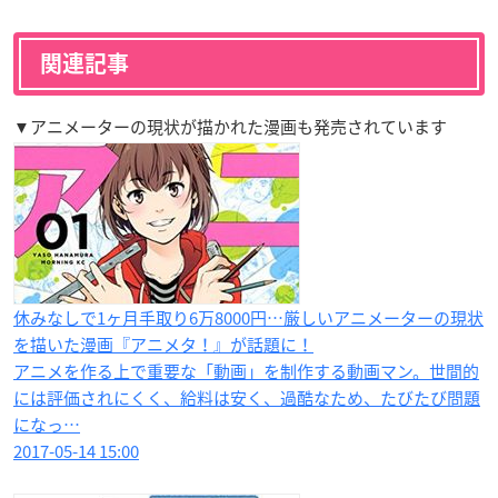
関連記事
▼アニメーターの現状が描かれた漫画も発売されています
休みなしで1ヶ月手取り6万8000円…厳しいアニメーターの現状
を描いた漫画『アニメタ！』が話題に！
アニメを作る上で重要な「動画」を制作する動画マン。世間的
には評価されにくく、給料は安く、過酷なため、たびたび問題
になっ…
2017-05-14 15:00