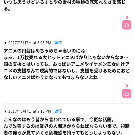
いつも思うけどいらすとやの素材の種類の底知れなさを感じ
る。
0
2017年6月7日 at 8:03 PM
返信
アニメの円盤はめちゃめちゃ高いのにね
まあ、1万枚売れる大ヒットアニメばかりじゃないからなぁ…
国の支援とはいっても、おっぱいアニメやイケメン乙女向けア
ニメの支援なんて現実的ではないし、支援を受けるためにおと
なしいアニメばかりになってもつまらないよね
0
2017年6月7日 at 8:15 PM
返信
こんなのはもう昔から言われている事で、今更な話題。
んで改善するのは業界の人間達がやらねばならない事で、視聴
者の俺らが見ていくら危機感を持ってもどうしようもない。