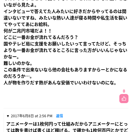
いながら見たよ。
インタビューで答えてた人みたいに好きだからやってるのは間
違いないですね、みたいな熱い人達が寝る時間や私生活を裂い
てやっててあにお給料。
何が二兆円市場だよ！！
どこに一番お金が流れてるんだろう？
国やテレビ局に支援をお願いしたいって言ってたけど、そっち
よりも一番お金が流れてるところに言った方がいいんじゃない
かなー。
難しいのかな。
この条件で出来ないなら他の会社もありますからーとかになる
のだろうか…。
人が物を作りだす熱があんな安価でいいわけないのにな。
0
2017年6月8日 at 2:56 PM
返信
アニメーターは1枚何円って仕組みだからアニメーターにとっ
ては数を書けば書くほど稼げる。で確かも1枚何百円とかでど