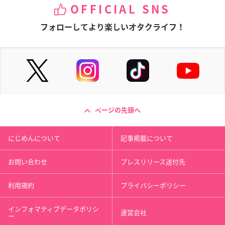
OFFICIAL SNS
フォローしてより楽しいオタクライフ！
ページの先頭へ
にじめんについて
記事掲載について
お問い合わせ
プレスリリース送付先
利用規約
プライバシーポリシー
インフォマティブデータポリシ
運営会社
ー