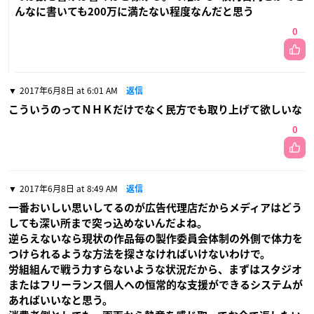
んなに書いても200万に満たない程度なんだと思う
0
2017年6月8日 at 6:01 AM
返信
こういうのってＮＨＫだけでなく民方でも取り上げて欲しいな
0
2017年6月8日 at 8:49 AM
返信
一番おいしい思いしてるのが広告代理店だからメディアはどう
しても深い所まで突っ込めないんだよね。
逆らえないなら現状の作品毎の製作委員会体制の外側で体力を
つけられるような方法を探さなければいけないわけで。
労組組んで戦う力すらないような状況だから、まずはスタジオ
またはフリーランス個人への恒常的な支援ができるシステムが
あればいいなと思う。