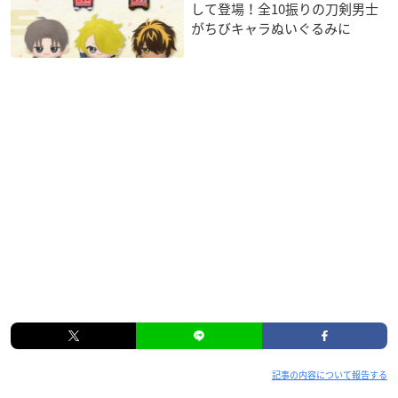
して登場！全10振りの刀剣男士
がちびキャラぬいぐるみに
記事の内容について報告する