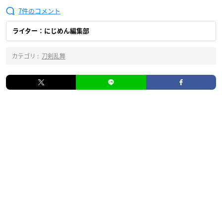
7
ライター：にじめん編集部
カテゴリ :
刀剣乱舞