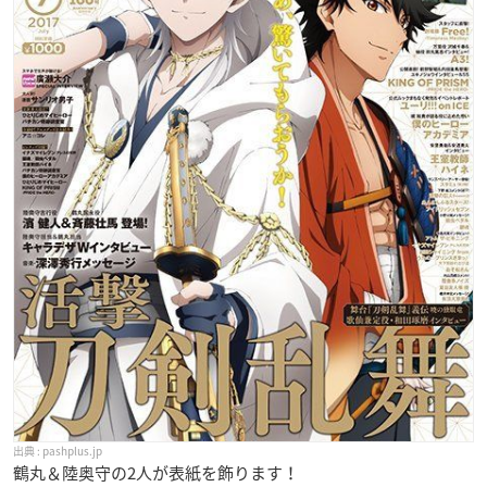
pashplus.jp
鶴丸＆陸奥守の2人が表紙を飾ります！