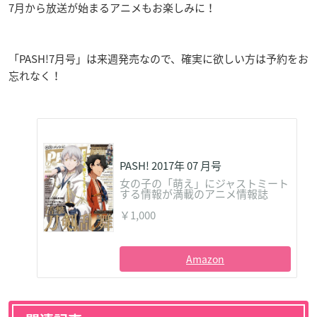
7月から放送が始まるアニメもお楽しみに！
「PASH!7月号」は来週発売なので、確実に欲しい方は予約をお
忘れなく！
PASH! 2017年 07 月号
女の子の「萌え」にジャストミート
する情報が満載のアニメ情報誌
￥1,000
Amazon