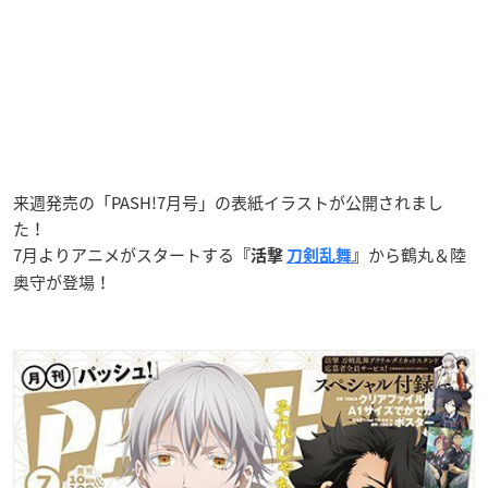
来週発売の「PASH!7月号」の表紙イラストが公開されまし
た！
7月よりアニメがスタートする
から鶴丸＆陸
『
活撃
刀剣乱舞
』
奥守が登場！