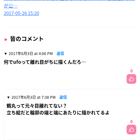
が公…
2017-05-26 15:20
皆のコメント
2017年6月3日 at 4:06 PM
返信
何でufoって離れ目がちに描くんだろ…
0
2017年6月3日 at 7:38 PM
返信
鶴丸って元々目離れてない？
立ち絵だと輪郭の端と端にあたりに描かれてるよ
0