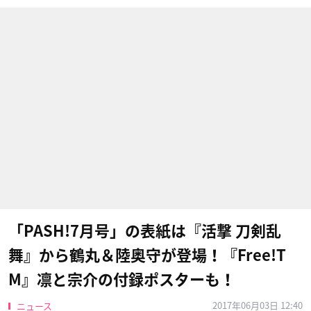
「PASH!7月号」の表紙は『活撃 刀剣乱
舞』から鶴丸＆陸奥守が登場！『Free!T
M』凛と宗介の付録ポスターも！
2017年06月03日 12:40
ニュース