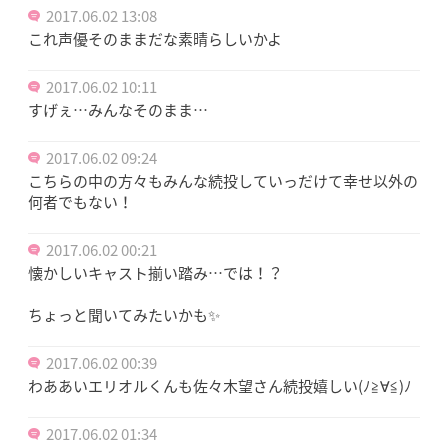
2017.06.02 13:08
これ声優そのままだな素晴らしいかよ
2017.06.02 10:11
すげぇ…みんなそのまま…
2017.06.02 09:24
こちらの中の方々もみんな続投していっだけて幸せ以外の
何者でもない！
2017.06.02 00:21
懐かしいキャスト揃い踏み…では！？
ちょっと聞いてみたいかも✨
2017.06.02 00:39
わああいエリオルくんも佐々木望さん続投嬉しい(ﾉ≧∀≦)ﾉ
2017.06.02 01:34