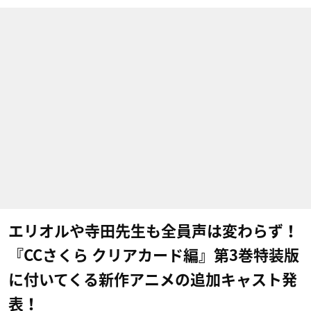
エリオルや寺田先生も全員声は変わらず！
『CCさくら クリアカード編』第3巻特装版
に付いてくる新作アニメの追加キャスト発
表！