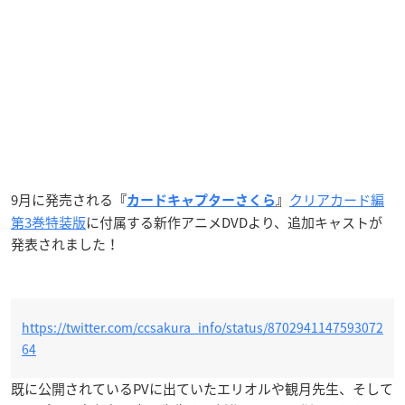
9月に発売される
クリアカード編
『
カードキャプターさくら
』
第3巻特装版
に付属する新作アニメDVDより、追加キャストが
発表されました！
https://twitter.com/ccsakura_info/status/8702941147593072
64
既に公開されているPVに出ていたエリオルや観月先生、そして