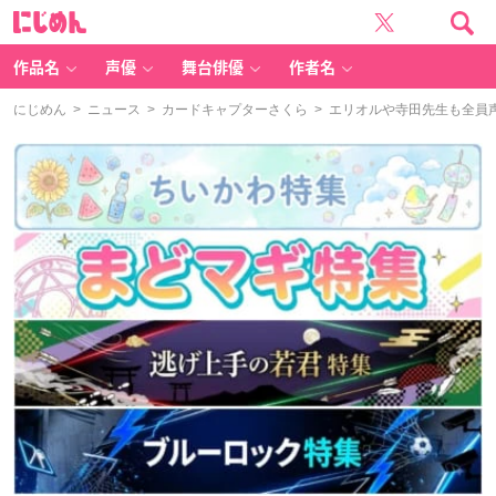
に
じ
め
ん
作品名
声優
舞台俳優
作者名
にじめん
>
ニュース
>
カードキャプターさくら
> エリオルや寺田先生も全員