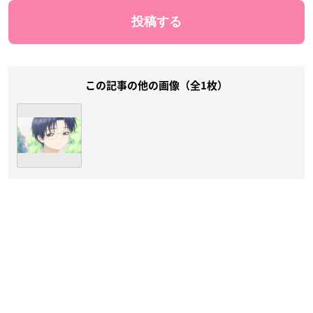
この記事の他の画像（全1枚）