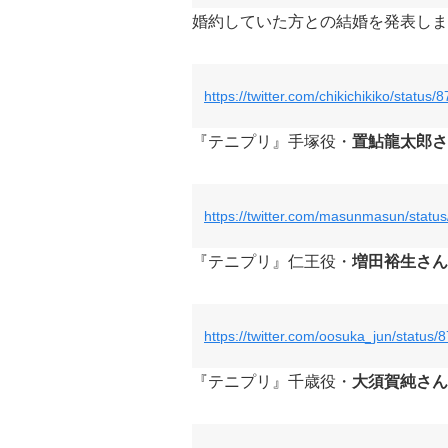
婚約していた方との結婚を発表しま
https://twitter.com/chikichikiko/stat
『テニプリ』手塚役・
置鮎龍太郎さ
https://twitter.com/masunmasun/sta
『テニプリ』仁王役・
増田裕生さん
https://twitter.com/oosuka_jun/statu
『テニプリ』千歳役・
大須賀純さん