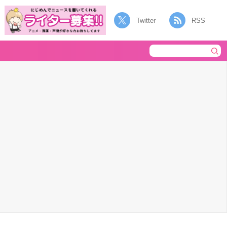
Twitter
RSS