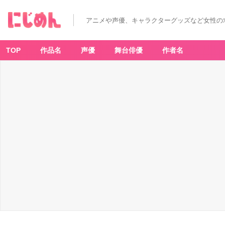
アニメや声優、キャラクターグッズなど女性の
TOP
作品名
声優
舞台俳優
作者名