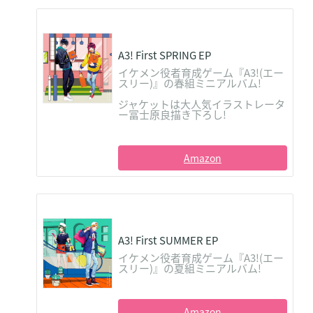
A3! First SPRING EP
イケメン役者育成ゲーム『A3!(エー
スリー)』の春組ミニアルバム!
ジャケットは大人気イラストレータ
ー冨士原良描き下ろし!
Amazon
A3! First SUMMER EP
イケメン役者育成ゲーム『A3!(エー
スリー)』の夏組ミニアルバム!
Amazon