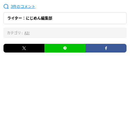
3
ライター：にじめん編集部
カテゴリ :
A3!