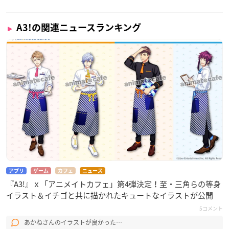
A3!の関連ニュースランキング
アプリ
ゲーム
カフェ
ニュース
『A3!』ｘ「アニメイトカフェ」第4弾決定！至・三角らの等身
イラスト＆イチゴと共に描かれたキュートなイラストが公開
5コメント
あかねさんのイラストが良かった…