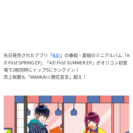
先日発売されたアプリ
の春組・夏組のミニアルバム「A
『
A3!
』
3! First SPRING EP」「A3! First SUMMER EP」がオリコン初登
場で2枚同時にトップ5にランクイン！
売上枚数も「MANKAI☆開花宣言」超え！