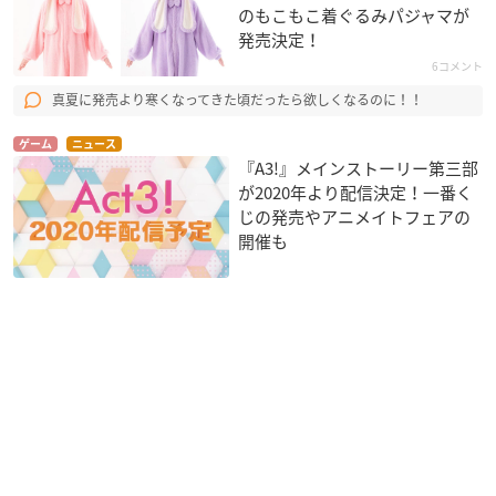
のもこもこ着ぐるみパジャマが
発売決定！
6コメント
真夏に発売より寒くなってきた頃だったら欲しくなるのに！！
ゲーム
ニュース
『A3!』メインストーリー第三部
が2020年より配信決定！一番く
じの発売やアニメイトフェアの
開催も