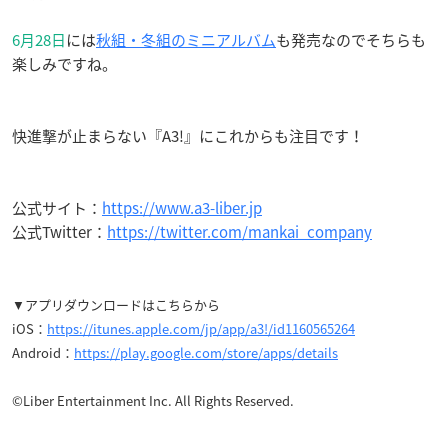
6月28日
には
秋組・冬組のミニアルバム
も発売なのでそちらも
楽しみですね。
快進撃が止まらない『A3!』にこれからも注目です！
公式サイト：
https://www.a3-liber.jp
公式Twitter：
https://twitter.com/mankai_company
▼アプリダウンロードはこちらから
iOS：
https://itunes.apple.com/jp/app/a3!/id1160565264
Android：
https://play.google.com/store/apps/details
©Liber Entertainment Inc. All Rights Reserved.