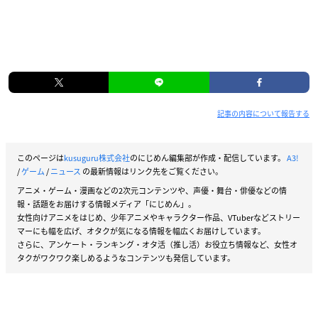
記事の内容について報告する
このページは
kusuguru株式会社
のにじめん編集部が作成・配信しています。
A3!
/
ゲーム
/
ニュース
の最新情報はリンク先をご覧ください。
アニメ・ゲーム・漫画などの2次元コンテンツや、声優・舞台・俳優などの情
報・話題をお届けする情報メディア「にじめん」。
女性向けアニメをはじめ、少年アニメやキャラクター作品、VTuberなどストリー
マーにも幅を広げ、オタクが気になる情報を幅広くお届けしています。
さらに、アンケート・ランキング・オタ活（推し活）お役立ち情報など、女性オ
タクがワクワク楽しめるようなコンテンツも発信しています。