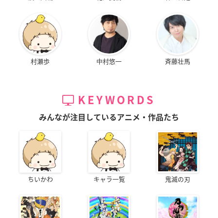
村瀬歩
中村悠一
斉藤壮馬
KEYWORDS
みんなが注目しているアニメ・作品たち
ちいかわ
キャラ一覧
鬼滅の刃