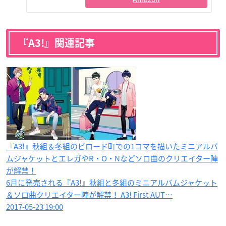
『A3!』関連記事
『A3!』秋組＆冬組のビロード町での1コマを描いたミニアルバ
ムジャケットとエレガやR・O・Nなどソロ曲のクリエイター陣
が解禁！
6月に発売される『A3!』秋組と冬組のミニアルバムジャケット
＆ソロ曲クリエイター陣が解禁！ A3! First AUT…
2017-05-23 19:00