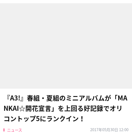
『A3!』春組・夏組のミニアルバムが「MA
NKAI☆開花宣言」を上回る好記録でオリ
コントップ5にランクイン！
2017年05月30日 12:00
ニュース