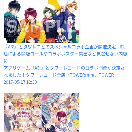
『A3!』とタワレコとのスペシャルコラボ企画が開催決定！咲
也による開店コールやコラボポスター掲出など見逃せない内容
に
アプリゲーム『A3!』とタワーレコードのコラボ開催が決定さ
れました！タワーレコード全店（TOWERmini、TOWER…
2017-05-17 12:30