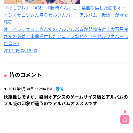
『けもフレ』『A3!』『野崎くん』も！楽曲提供した曲をオー
イシマサヨシさん自らセルフカバー！アルバム「仮歌」が今夏
発売
オーイシマサヨシさん初のフルアルバムが発売決定！大石昌良
さんの名義で楽曲提供したアニソンなどを自らセルフカバーし
た全1…
2017-05-08 19:00
皆のコメント
2017年5月30日 at 2:04 PM
返信
秋組推しですが、楽園オアシスのゲームサイズ版とアルバムの
フル版の印象が違うのでアルバムオススメです
0