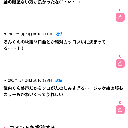
紬の眼鏡ない方が良かったな(´・ω・`)
0
2017年5月23日 at 10:12 PM
返信
ろんくんの秋組ソロ曲とか絶対カッコいいに決まって
る……！！
0
2017年5月24日 at 10:35 AM
返信
武内くん美声だからソロがたのしみすぎる… ジャケ絵の服も
カラーもかわいくってうれしい
0
コメントを投稿する