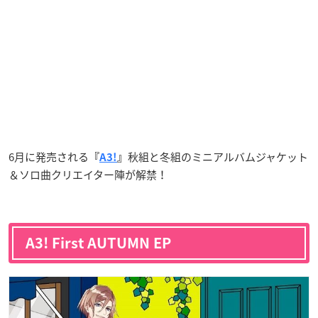
6月に発売される
秋組と冬組のミニアルバムジャケット
『
A3!
』
＆ソロ曲クリエイター陣が解禁！
A3! First AUTUMN EP