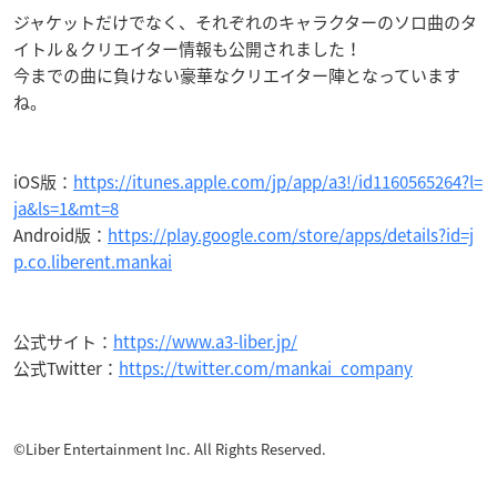
ジャケットだけでなく、それぞれのキャラクターのソロ曲のタ
イトル＆クリエイター情報も公開されました！
今までの曲に負けない豪華なクリエイター陣となっています
ね。
iOS版：
https://itunes.apple.com/jp/app/a3!/id1160565264?l=
ja&ls=1&mt=8
Android版：
https://play.google.com/store/apps/details?id=j
p.co.liberent.mankai
公式サイト：
https://www.a3-liber.jp/
公式Twitter：
https://twitter.com/mankai_company
©Liber Entertainment Inc. All Rights Reserved.