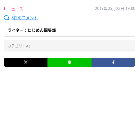
2017年05月23日 19:00
ニュース
8
ライター：にじめん編集部
カテゴリ :
A3!