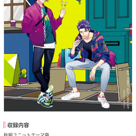
収録内容
秋組ユニットテーマ曲