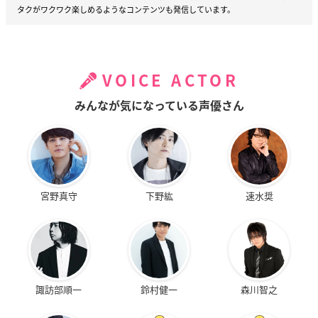
タクがワクワク楽しめるようなコンテンツも発信しています。
VOICE ACTOR
みんなが気になっている声優さん
宮野真守
下野紘
速水奨
諏訪部順一
鈴村健一
森川智之