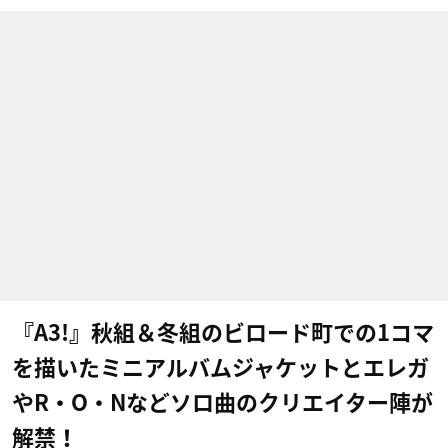
『A3!』秋組＆冬組のビロード町での1コマ
を描いたミニアルバムジャケットとエレガ
やR・O・Nなどソロ曲のクリエイター陣が
解禁！