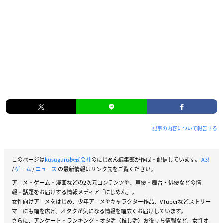
記事の内容について報告する
このページは
kusuguru株式会社
のにじめん編集部が作成・配信しています。
A3!
/
ゲーム
/
ニュース
の最新情報はリンク先をご覧ください。
アニメ・ゲーム・漫画などの2次元コンテンツや、声優・舞台・俳優などの情
報・話題をお届けする情報メディア「にじめん」。
女性向けアニメをはじめ、少年アニメやキャラクター作品、VTuberなどストリー
マーにも幅を広げ、オタクが気になる情報を幅広くお届けしています。
さらに、アンケート・ランキング・オタ活（推し活）お役立ち情報など、女性オ