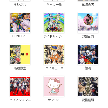
ちいかわ
キャラ一覧
鬼滅の刃
HUNTER...
アイドリッシ...
刀剣乱舞
暗殺教室
ハイキュー!!
銀魂
ヒプノシスマ...
サンリオ
呪術廻戦