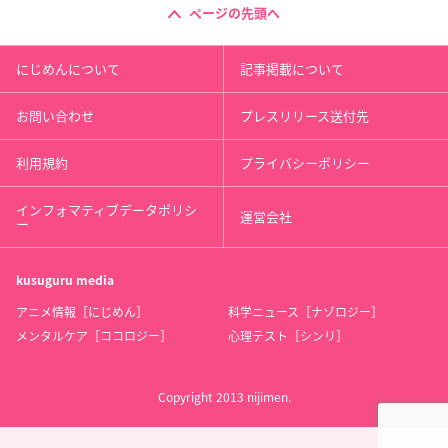
ページの先頭へ
にじめんについて
記事掲載について
お問い合わせ
プレスリリース送付先
利用規約
プライバシーポリシー
インフォマティブデータポリシ
運営会社
ー
kusuguru
media
アニメ情報［にじめん］
科学ニュース［ナゾロジー］
メンタルケア［ココロジー］
心理テスト［シンリ］
Copyright 2013 nijimen.