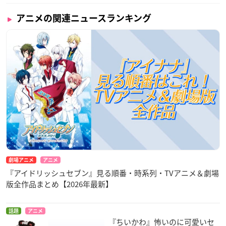
アニメの関連ニュースランキング
劇場アニメ
アニメ
『アイドリッシュセブン』見る順番・時系列・TVアニメ＆劇場
版全作品まとめ【2026年最新】
話題
アニメ
『ちいかわ』怖いのに可愛いセ