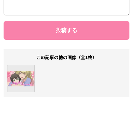
この記事の他の画像（全1枚）