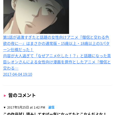
第1話が過激すぎたと話題の女性向けアニメ『僧侶と交わる色
欲の夜に…』はまさかの通常版・15歳以上・18歳以上の3パタ
ーン仕様だった！
内容が大人過ぎて「なぜアニメ化した！？」と話題になった真
臣レオンさんによる女性向け漫画を原作としたアニメ『僧侶と
交わる…
2017-04-04 19:10
皆のコメント
2017年5月25日 at 1:42 PM
返信
この作品試し読みしてすげー気になってたとこなんだよな！