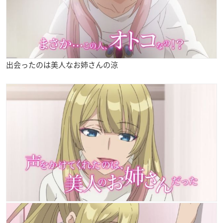
出会ったのは美人なお姉さんの涼