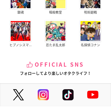
銀魂
暗殺教室
呪術廻戦
ヒプノシスマ...
忍たま乱太郎
名探偵コナン
OFFICIAL SNS
フォローしてより楽しいオタクライフ！