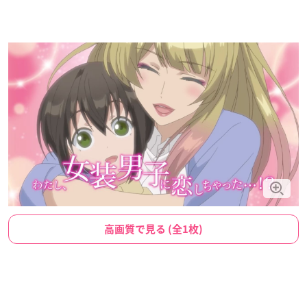
高画質で見る (全1枚)