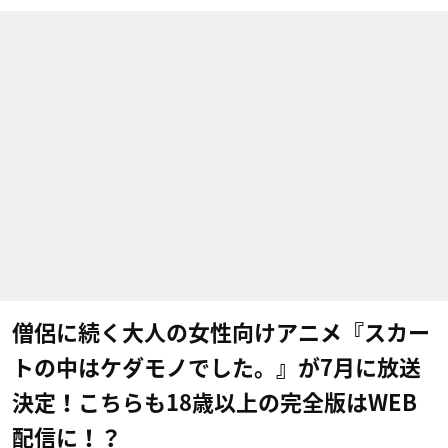
僧侶に続く大人の女性向けアニメ『スカー
トの中はケダモノでした。』が7月に放送
決定！こちらも18歳以上の完全版はWEB
配信に！？