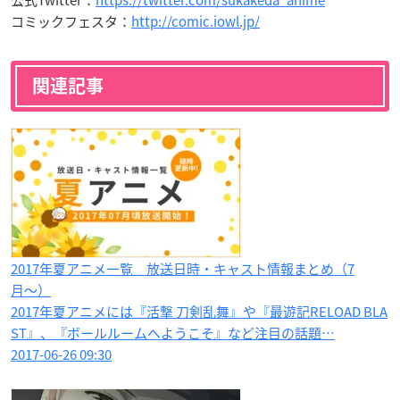
コミックフェスタ
：
http://comic.iowl.jp/
関連記事
2017年夏アニメ一覧 放送日時・キャスト情報まとめ（7
月〜）
2017年夏アニメには『活撃 刀剣乱舞』や『最遊記RELOAD BLA
ST』、『ボールルームへようこそ』など注目の話題…
2017-06-26 09:30