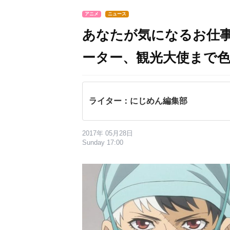
アニメ
ニュース
あなたが気になるお仕
ーター、観光大使まで
ライター：にじめん編集部
2017年 05月28日
Sunday 17:00