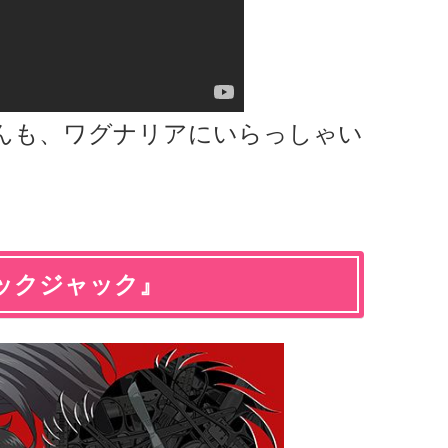
んも、ワグナリアにいらっしゃい
ックジャック』