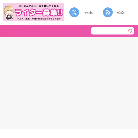
Twitter
RSS