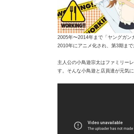
2005年〜2014年まで「ヤング
2010年にアニメ化され、第3期ま
主人公の小鳥遊宗太はファミリーレ
す。そんな小鳥遊と店員達が元気に