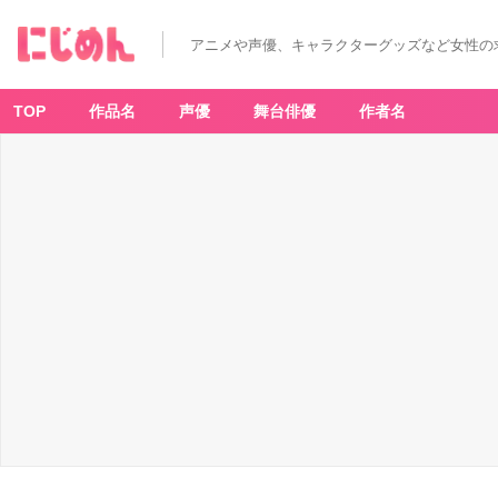
アニメや声優、キャラクターグッズなど女性の
TOP
作品名
声優
舞台俳優
作者名