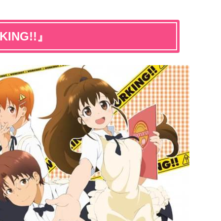
ING!!』