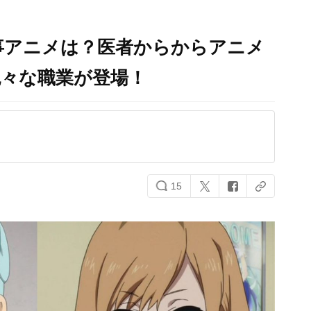
事アニメは？医者からからアニメ
色々な職業が登場！
15