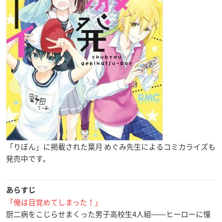
「りぼん」に掲載された葉月 めぐみ先生によるコミカライズも
発売中です。
あらすじ
「俺は目覚めてしまった！」
厨二病をこじらせまくった男子高校生4人組――ヒーローに憧