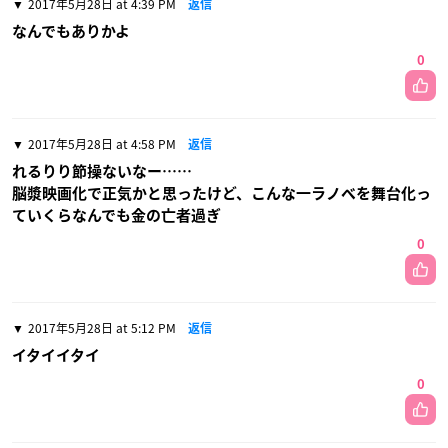
2017年5月28日 at 4:39 PM
返信
なんでもありかよ
0
2017年5月28日 at 4:58 PM
返信
れるりり節操ないなー……
脳漿映画化で正気かと思ったけど、こんな一ラノベを舞台化っ
ていくらなんでも金の亡者過ぎ
0
2017年5月28日 at 5:12 PM
返信
イタイイタイ
0