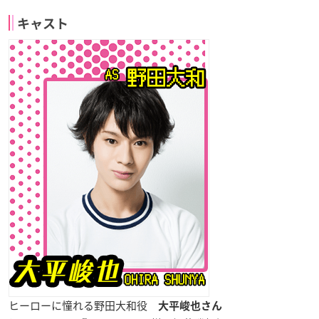
キャスト
ヒーローに憧れる野田大和役
大平峻也さん