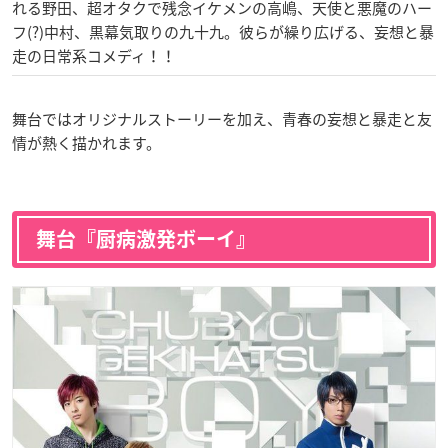
れる野田、超オタクで残念イケメンの高嶋、天使と悪魔のハー
フ(?)中村、黒幕気取りの九十九。彼らが繰り広げる、妄想と暴
走の日常系コメディ！！
舞台ではオリジナルストーリーを加え、青春の妄想と暴走と友
情が熱く描かれます。
舞台『厨病激発ボーイ』