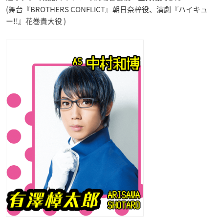
(舞台『BROTHERS CONFLICT』朝日奈梓役、演劇『ハイキュ
ー!!』花巻貴大役 )