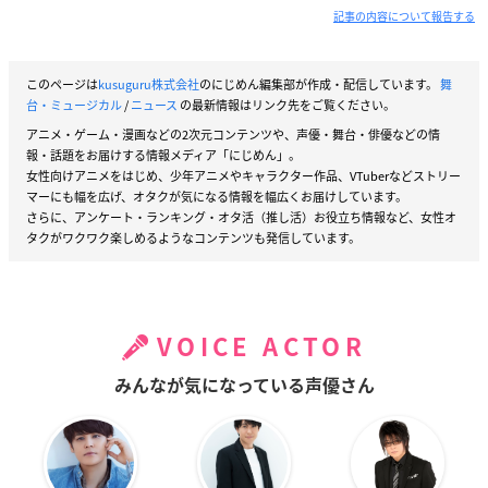
記事の内容について報告する
このページは
kusuguru株式会社
のにじめん編集部が作成・配信しています。
舞
台・ミュージカル
/
ニュース
の最新情報はリンク先をご覧ください。
アニメ・ゲーム・漫画などの2次元コンテンツや、声優・舞台・俳優などの情
報・話題をお届けする情報メディア「にじめん」。
女性向けアニメをはじめ、少年アニメやキャラクター作品、VTuberなどストリー
マーにも幅を広げ、オタクが気になる情報を幅広くお届けしています。
さらに、アンケート・ランキング・オタ活（推し活）お役立ち情報など、女性オ
タクがワクワク楽しめるようなコンテンツも発信しています。
VOICE ACTOR
みんなが気になっている声優さん