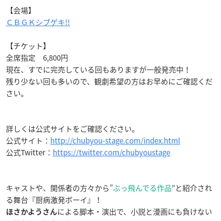
【会場】
ＣＢＧＫシブゲキ!!
【チケット】
全席指定 6,800円
現在、すでに完売している回もありますが一般発売中！
残り少ない回も多いので、観劇希望の方はお早めにご確認くだ
さい。
詳しくは公式サイトをご確認ください。
公式サイト：
http://chubyou-stage.com/index.html
公式Twitter：
https://twitter.com/chubyoustage
キャストや、関係者の方々から”
ぶっ飛んでる作品
”と紹介され
る舞台『厨病激発ボーイ』！
による脚本・演出で、小説と漫画にも負けない
ほさかようさん