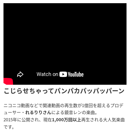
こじらせちゃってパンパカパッパッパーン
ニコニコ動画などで関連動画の再生数が1億回を超えるプロデ
ューサー・
による鏡音レンの楽曲。
れるりりさん
2015年に公開され、現在
再生される大人気楽曲
1,000万回以上
です。