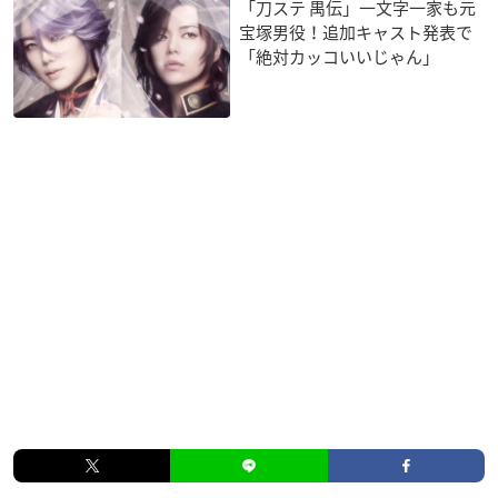
「刀ステ 禺伝」一文字一家も元
宝塚男役！追加キャスト発表で
「絶対カッコいいじゃん」