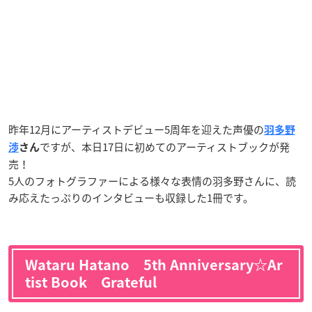
昨年12月にアーティストデビュー5周年を迎えた声優の
羽多野
ですが、本日17日に初めてのアーティストブックが発
渉
さん
売！
5人のフォトグラファーによる様々な表情の羽多野さんに、読
み応えたっぷりのインタビューも収録した1冊です。
Wataru Hatano 5th Anniversary☆Ar
tist Book Grateful