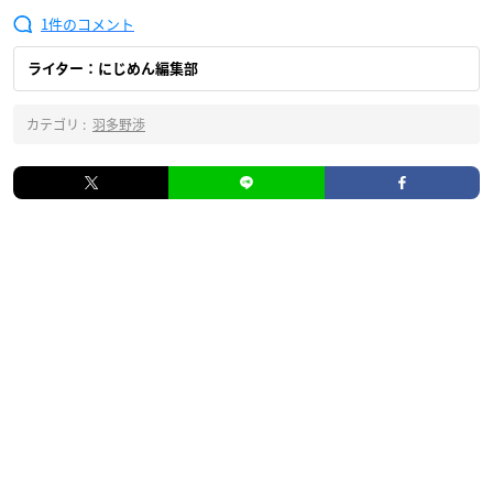
1
ライター：にじめん編集部
カテゴリ :
羽多野渉