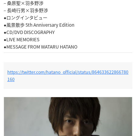
– 桑原聖×羽多野渉
– 長崎行男×羽多野渉
●ロングインタビュー
●風景散歩 5th Anniversary Edition
●CD/DVD DISCOGRAPHY
●LIVE MEMORIES
●MESSAGE FROM WATARU HATANO
https://twitter.com/hatano_official/status/864633622866780
160