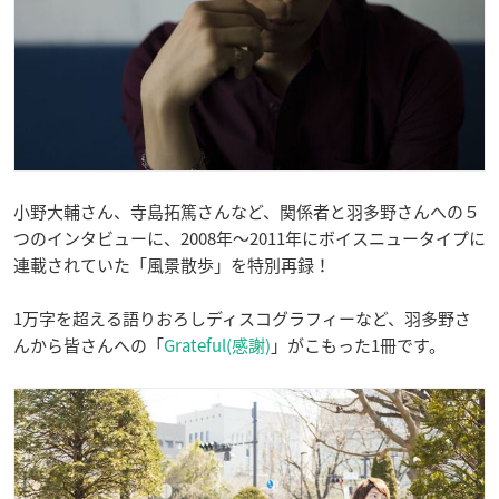
小野大輔さん、寺島拓篤さんなど、関係者と羽多野さんへの５
つのインタビューに、2008年〜2011年にボイスニュータイプに
連載されていた「風景散歩」を特別再録！
1万字を超える語りおろしディスコグラフィーなど、羽多野さ
んから皆さんへの「
Grateful(感謝)
」がこもった1冊です。