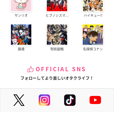
サンリオ
ヒプノシスマ...
ハイキュー!!
銀魂
呪術廻戦
名探偵コナン
OFFICIAL SNS
フォローしてより楽しいオタクライフ！