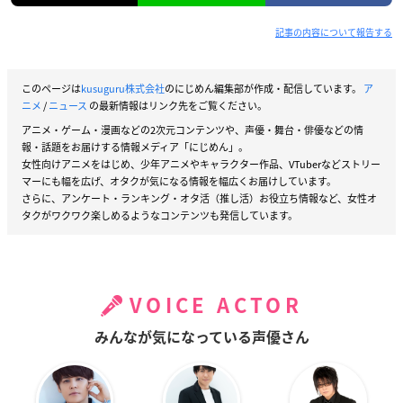
記事の内容について報告する
このページは
kusuguru株式会社
のにじめん編集部が作成・配信しています。
ア
ニメ
/
ニュース
の最新情報はリンク先をご覧ください。
アニメ・ゲーム・漫画などの2次元コンテンツや、声優・舞台・俳優などの情
報・話題をお届けする情報メディア「にじめん」。
女性向けアニメをはじめ、少年アニメやキャラクター作品、VTuberなどストリー
マーにも幅を広げ、オタクが気になる情報を幅広くお届けしています。
さらに、アンケート・ランキング・オタ活（推し活）お役立ち情報など、女性オ
タクがワクワク楽しめるようなコンテンツも発信しています。
VOICE ACTOR
みんなが気になっている声優さん