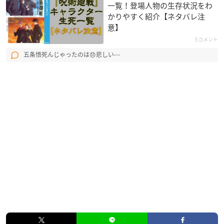
一覧！登場人物の生存状況をわ
かりやすく紹介【ネタバレ注
意】
5コメント
五条悟死んじゃったのは😞悲しい⋯