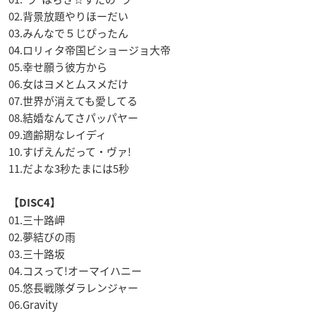
02.背景放題やりほーだい
03.みんなで５じぴったん
04.ロリィタ帝国ビショージョ大帝
05.幸せ願う彼方から
06.女はヨメとムスメだけ
07.世界が消えても愛してる
08.結婚なんてさパッパヤー
09.適齢期なレイディ
10.すげえんだって・ヴァ!
11.だよな3秒たまには5秒
【DISC4】
01.三十路岬
02.夢結びの雨
03.三十路坂
04.コスって!オーマイハニー
05.悠長戦隊ダラレンジャー
06.Gravity