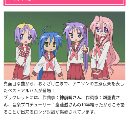
真面目な曲から、おふざけ曲まで、アニソンの喜怒哀楽を表し
たベストアルバムが登場！
ブックレットには、作曲家：
、作詞家：
神前暁さん
畑亜貴さ
、音楽プロデューサー：
の10年経ったからこそ語
ん
斎藤滋さん
ることが出来るロング対談が掲載されています。