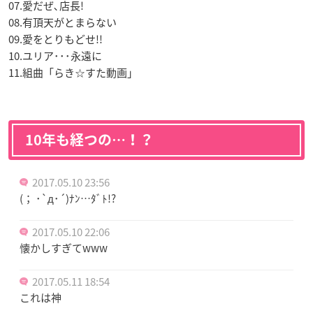
07.愛だぜ､店長!
08.有頂天がとまらない
09.愛をとりもどせ!!
10.ユリア･･･永遠に
11.組曲「らき☆すた動画」
10年も経つの…！？
2017.05.10 23:56
(； ･`д･´)ﾅﾝ…ﾀﾞﾄ!?
2017.05.10 22:06
懐かしすぎてwww
2017.05.11 18:54
これは神