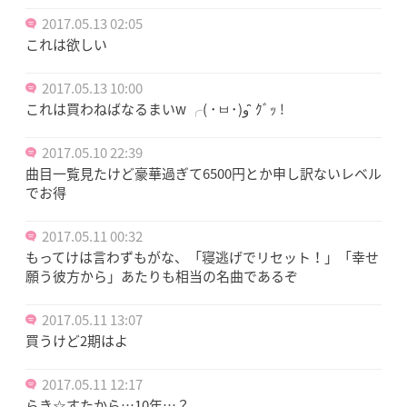
2017.05.13 02:05
これは欲しい
2017.05.13 10:00
これは買わねばなるまいw ╭( ･ㅂ･)و ̑̑ ｸﾞｯ !
2017.05.10 22:39
曲目一覧見たけど豪華過ぎて6500円とか申し訳ないレベル
でお得
2017.05.11 00:32
もってけは言わずもがな、「寝逃げでリセット！」「幸せ
願う彼方から」あたりも相当の名曲であるぞ
2017.05.11 13:07
買うけど2期はよ
2017.05.11 12:17
らき☆すたから…10年…？