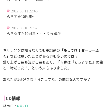
2017.05.11 22:46
らきすた10周年…
2017.05.10 21:32
らき☆すた10周年・・・うっ頭が
キャラソンは知らなくても主題歌の
「もってけ！セーラーふ
などは聴いたことがある方も多いのでは？
く」
盛り上がる曲も泣ける曲もあり、「青春は『らき☆すた』の曲
と一緒だった！」という声もありました。
あなたが1番好きな『らき☆すた』の曲はなんですか？
CD情報
発売日：
8月2日