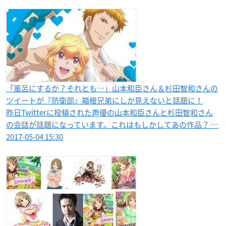
「風呂にするか？それとも…」山本和臣さん＆杉田智和さんの
ツイートが『防衛部』箱根兄弟にしか見えないと話題に！
昨日Twitterに投稿された声優の山本和臣さんと杉田智和さん
の会話が話題になっています。これはもしかしてあの作品？ …
2017-05-04 15:30