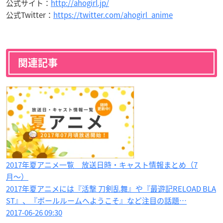
公式サイト：
http://ahogirl.jp/
公式Twitter：
https://twitter.com/ahogirl_anime
関連記事
2017年夏アニメ一覧 放送日時・キャスト情報まとめ（7
月〜）
2017年夏アニメには『活撃 刀剣乱舞』や『最遊記RELOAD BLA
ST』、『ボールルームへようこそ』など注目の話題…
2017-06-26 09:30