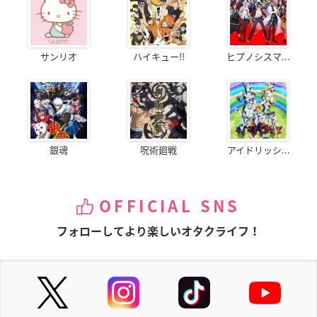
サンリオ
ハイキュー!!
ヒプノシスマ...
銀魂
呪術廻戦
アイドリッシ...
OFFICIAL SNS
フォローしてより楽しいオタクライフ！