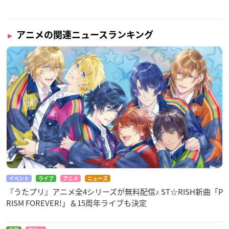
アニメの関連ニュースランキング
イベント
ライブ
アニメ
ニュース
『うたプリ』アニメ全4シリーズが無料配信♪ ST☆RISH新曲「P
RISM FOREVER!」＆15周年ライブも決定