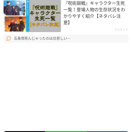
『呪術廻戦』キャラクター生死
一覧！登場人物の生存状況をわ
かりやすく紹介【ネタバレ注
意】
5コメント
五条悟死んじゃったのは😞悲しい⋯