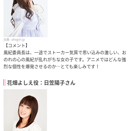
ahogirl.jp
【コメント】
風紀委員長は、一途でストーカー気質で思い込みの激しい、お
のれの心の風紀が乱れがちな女の子です。アニメではどんな強
烈な個性を爆発させるのか…とても楽しみです！
花畑よしえ役：日笠陽子さん