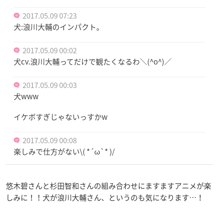
2017.05.09 07:23
犬:浪川大輔のインパクト。
2017.05.09 00:02
犬cv.浪川大輔ってだけで観たくなるわ＼(^o^)／
2017.05.09 00:03
犬www
イケボすぎじゃないっすかw
2017.05.09 00:08
楽しみで仕方がない\( *´ω`* )/
悠木碧さんと杉田智和さんの組み合わせにますますアニメが楽
しみに！！犬が浪川大輔さん、というのも気になります…！