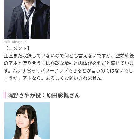
ahogirl.jp
【コメント】
正直まだ収録していないので何とも言えないですが、空前絶後
のアホと渡り合うには強靭な精神と肉体が必要だと感じていま
す。バナナ食ってパワーアップできるとか言うのではないでし
ょうか。アホなら。よろしくお願いされません。
隅野さやか役：原田彩楓さん