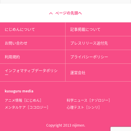
ページの先頭へ
にじめんについて
記事掲載について
お問い合わせ
プレスリリース送付先
利用規約
プライバシーポリシー
インフォマティブデータポリシ
運営会社
ー
kusuguru
media
アニメ情報［にじめん］
科学ニュース［ナゾロジー］
メンタルケア［ココロジー］
心理テスト［シンリ］
Copyright 2013 nijimen.