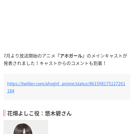
7月より放送開始のアニメ
のメインキャストが
『アホガール』
発表されました！キャストからのコメントも到着！
https://twitter.com/ahogirl_anime/status/861598175127261
184
花畑よしこ役：悠木碧さん