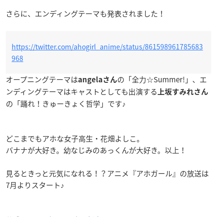
さらに、エンディングテーマも発表されました！
https://twitter.com/ahogirl_anime/status/861598961785683
968
オープニングテーマは
の「全力☆Summer!」、エ
angelaさん
ンディングテーマはキャストとしても出演する
上坂すみれさん
の「踊れ！きゅーきょく哲学」です♪
どこまでもアホな女子高生・花畑よしこ。
バナナが大好き。幼なじみのあっくんが大好き。以上！
見るときっと元気になれる！？アニメ『アホガール』の放送は
7月よりスタート♪