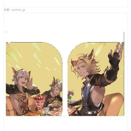
vvstore.jp