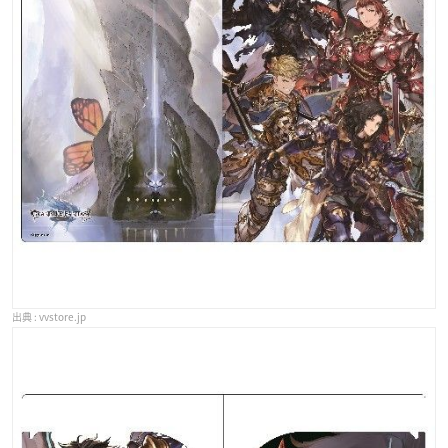
vvstore.jp