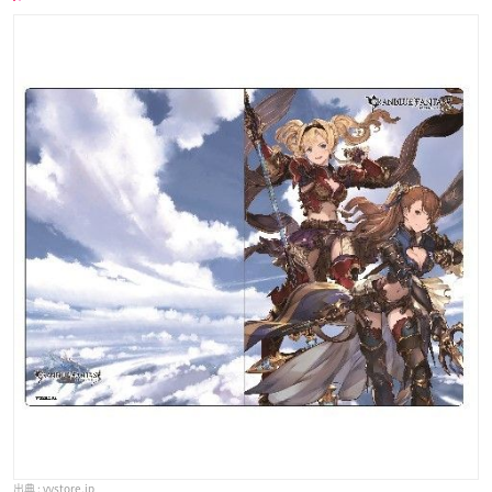
vvstore.jp