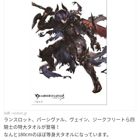
vvstore.jp
ランスロット、パーシヴァル、ヴェイン、ジークフリートら四
騎士の特大タオルが登場！
なんと180cmのほぼ等身大タオルになっています。