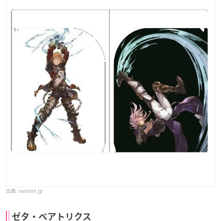
vvstore.jp
ゼタ・ベアトリクス