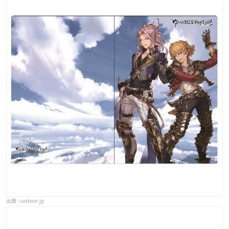
vvstore.jp