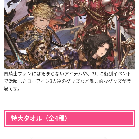
四騎士ファンにはたまらないアイテムや、3月に復刻イベント
で活躍したローアイン3人達のグッズなど魅力的なグッズが登
場です。
特大タオル（全4種）