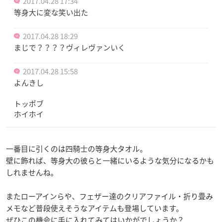
2017.04.28 17:34
等身大に変な笑い出た
2017.04.28 18:29
まじで？？？？ヴィレヴァンいく
2017.04.28 15:58
よんきし
トッポブ
ホイホイ
一番目に引くのは四騎士の等身大タオル。
壁に飾れば、等身大の彼らと一緒にいるような気分になるかも
しれませんね。
またローアインらや、フェザー達のクリアファイル・折り畳み
メモなど普段使えそうなアイテムも登場しています。
ぜひこの機会に手に入れてみてはいかがでしょうか？