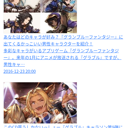
あなたはどのキャラが好み？『グランブルーファンタジー』に
出てくるかっこいい男性キャラクターを紹介！
多彩なキャラがいるアプリゲーム『グランブルーファンタジ
ー』。来年の1月にアニメが放送される『グラブル』ですが、
男性キャ…
2016-12-23 20:00
このCD買うしかないっしょー『グラブル』キャラソン第9弾に