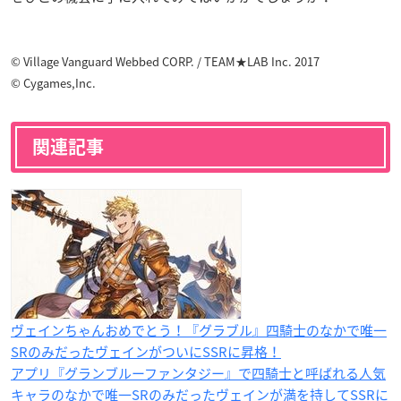
© Village Vanguard Webbed CORP. / TEAM★LAB Inc. 2017
© Cygames,Inc.
関連記事
ヴェインちゃんおめでとう！『グラブル』四騎士のなかで唯一
SRのみだったヴェインがついにSSRに昇格！
アプリ『グランブルーファンタジー』で四騎士と呼ばれる人気
キャラのなかで唯一SRのみだったヴェインが満を持してSSRに