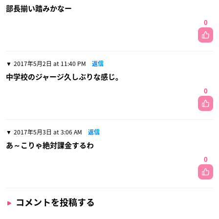
部長揃い踏みかなー
0
2017年5月2日 at 11:40 PM
返信
中学校のジャージ久しぶりな感じ。
0
2017年5月3日 at 3:06 AM
返信
あ～こりゃ絶対課金するわ
0
コメントを投稿する