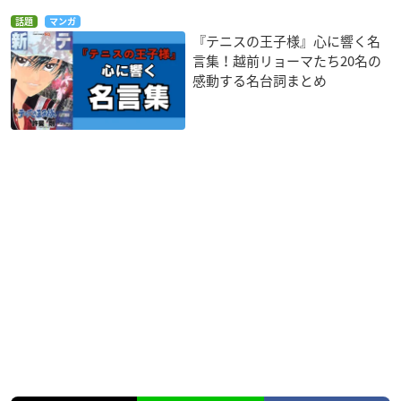
話題
マンガ
『テニスの王子様』心に響く名
言集！越前リョーマたち20名の
感動する名台詞まとめ