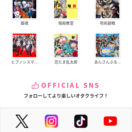
銀魂
暗殺教室
呪術廻戦
ヒプノシスマ...
忍たま乱太郎
あんさんぶる...
OFFICIAL SNS
フォローしてより楽しいオタクライフ！