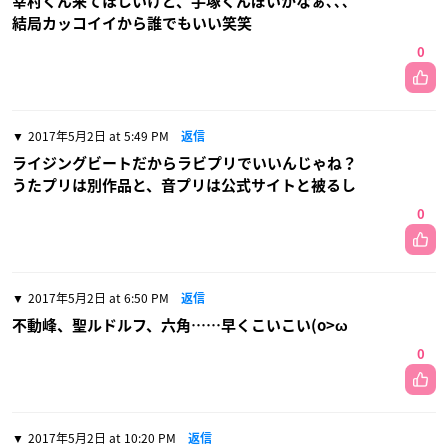
幸村くん来てほしいけど、手塚くんぽいかなぁ､､､
結局カッコイイから誰でもいい笑笑
0
2017年5月2日 at 5:49 PM
返信
ライジングビートだからラビプリでいいんじゃね？
うたプリは別作品と、音プリは公式サイトと被るし
0
2017年5月2日 at 6:50 PM
返信
不動峰、聖ルドルフ、六角……早くこいこい(o>ω
0
2017年5月2日 at 10:20 PM
返信