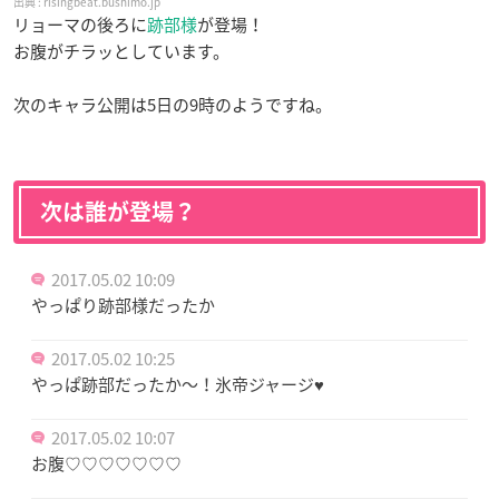
risingbeat.bushimo.jp
リョーマの後ろに
跡部様
が登場！
お腹がチラッとしています。
次のキャラ公開は5日の9時のようですね。
次は誰が登場？
2017.05.02 10:09
やっぱり跡部様だったか
2017.05.02 10:25
やっぱ跡部だったか～！氷帝ジャージ♥️
2017.05.02 10:07
お腹♡♡♡♡♡♡♡