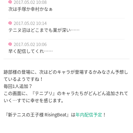
2017.05.02 10:08
次は手塚か幸村かなぁ
2017.05.02 10:14
テニヌ沼はどこまでも業が深い……
2017.05.02 10:06
早く配信してくれ……
跡部様の登場に、次はどのキャラが登場するかみなさん予想し
ているようですね！
毎回1人追加？
この画面に、『テニプリ』のキャラたちがどんどん追加されて
いく…すでに幸せを感じます。
『新テニスの王子様 RisingBeat』は
年内配信予定
！