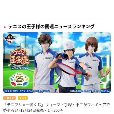
テニスの王子様の関連ニュースランキング
一番くじ
グッズ
「テニプリ×一番くじ」リョーマ・手塚・不二がフィギュアで
勢ぞろい♪12月24日発売・1回800円