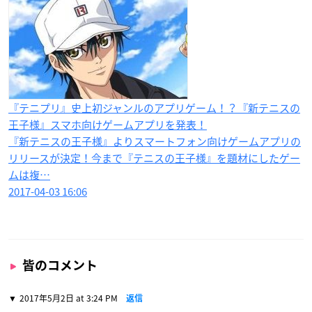
『テニプリ』史上初ジャンルのアプリゲーム！？『新テニスの
王子様』スマホ向けゲームアプリを発表！
『新テニスの王子様』よりスマートフォン向けゲームアプリの
リリースが決定！今まで『テニスの王子様』を題材にしたゲー
ムは複…
2017-04-03 16:06
皆のコメント
2017年5月2日 at 3:24 PM
返信