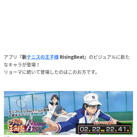
アプリ
のビジュアルに新た
『新
テニスの王子様
RisingBeat』
なキャラが登場！
リョーマに続いて登場したのはこのお方です。