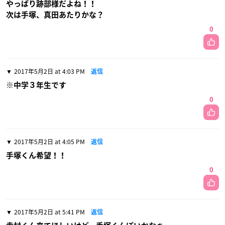
やっぱり跡部様だよね！！
次は手塚、真田あたりかな？
0
2017年5月2日 at 4:03 PM
返信
※中学３年生です
0
2017年5月2日 at 4:05 PM
返信
手塚くん希望！！
0
2017年5月2日 at 5:41 PM
返信