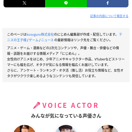
記事の内容について報告する
このページは
kusuguru株式会社
のにじめん編集部が作成・配信しています。
テ
ニスの王子様
/
ゲーム
/
ニュース
の最新情報はリンク先をご覧ください。
アニメ・ゲーム・漫画などの2次元コンテンツや、声優・舞台・俳優などの情
報・話題をお届けする情報メディア「にじめん」。
女性向けアニメをはじめ、少年アニメやキャラクター作品、VTuberなどストリー
マーにも幅を広げ、オタクが気になる情報を幅広くお届けしています。
さらに、アンケート・ランキング・オタ活（推し活）お役立ち情報など、女性オ
タクがワクワク楽しめるようなコンテンツも発信しています。
VOICE ACTOR
みんなが気になっている声優さん