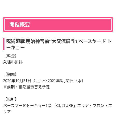
開催概要
呪術廻戦 明治神宮前“大交流展”in ベースヤード ト
ーキョー
【料金】
入場料無料
【期間】
2020年10月31日（土）〜 2021年3月31日（水）
※前期・後期展示替え予定
【場所】
ベースヤードトーキョー1階 「CULTURE」エリア・フロントエ
リア