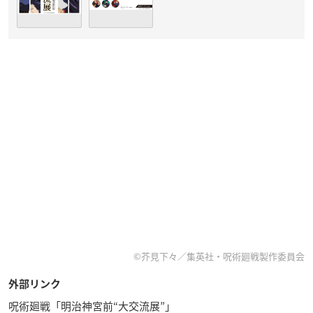
©芥見下々／集英社・呪術廻戦製作委員会
外部リンク
呪術廻戦「明治神宮前“大交流展”」