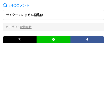
2
ライター：にじめん編集部
カテゴリ :
呪術廻戦