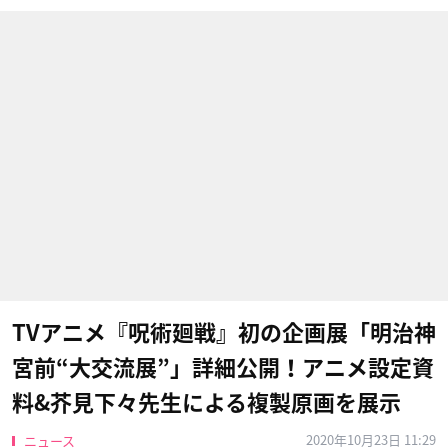
TVアニメ『呪術廻戦』初の企画展「明治神
宮前“大交流展”」詳細公開！アニメ設定資
料&芥見下々先生による複製原画を展示
2020年10月23日 11:29
ニュース