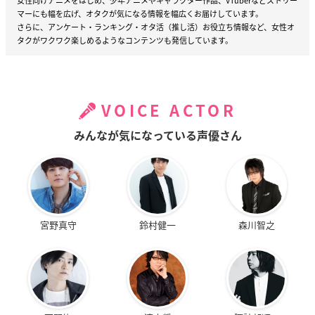
女性向けアニメをはじめ、少年アニメやキャラクター作品、VTuberなどストリー
マーにも幅を広げ、オタクが気になる情報を幅広くお届けしています。
さらに、アンケート・ランキング・オタ活（推し活）お役立ち情報など、女性オ
タクがワクワク楽しめるようなコンテンツも発信しています。
VOICE ACTOR
みんなが気になっている声優さん
宮野真守
鈴村健一
森川智之