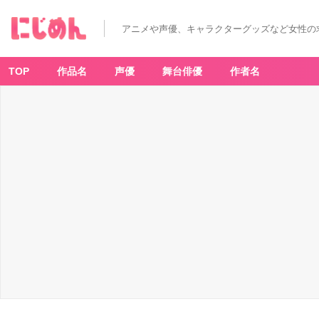
アニメや声優、キャラクターグッズなど女性の
TOP
作品名
声優
舞台俳優
作者名