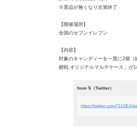
※景品が無くなり次第終了
【開催場所】
全国のセブンイレブン
【内容】
対象のキャンディーを一度に2個（
廻戦 オリジナルマルチケース」が
https://twitter.com/711SEJ/