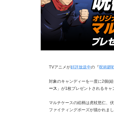
TVアニメが
好評放送中
の『
呪術廻
対象のキャンディーを一度に2個(組
ース
」が1枚プレゼントされるキャン
マルチケースの絵柄は虎杖悠仁、伏
ファイティングポーズが描かれまし