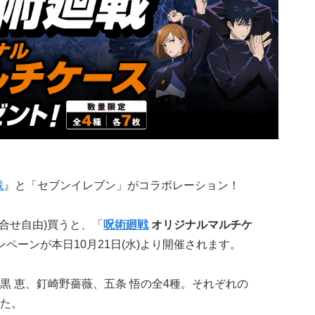
戦
』と「セブンイレブン」がコラボレーション！
合せ自由)買うと、「
呪術廻戦
オリジナルマルチケ
ペーンが本日10月21日(水)より開催されます。
黒 恵、釘崎野薔薇、五条 悟の全4種。それぞれの
た。