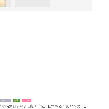
アンケート
話題
アニメ
『呪術廻戦』第3話感想「私が私であるためだもの」1