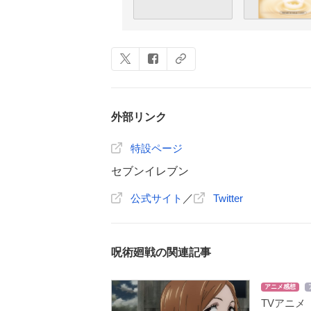
外部リンク
特設ページ
セブンイレブン
公式サイト
／
Twitter
呪術廻戦の関連記事
アニメ感想
TVアニメ