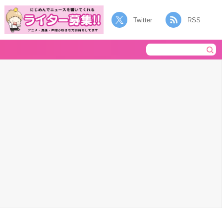
Twitter
RSS