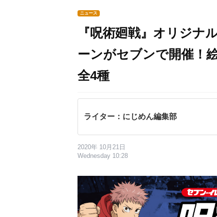
ニュース
『呪術廻戦』オリジナ
ーンがセブンで開催！
全4種
ライター：にじめん編集部
2020年 10月21日
Wednesday 10:28