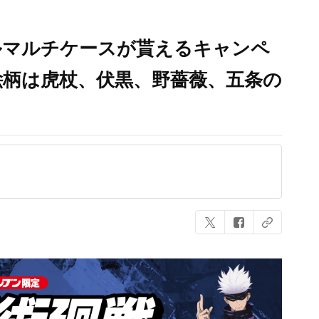
ルマルチケースが貰えるキャンペ
絵柄は虎杖、伏黒、野薔薇、五条の