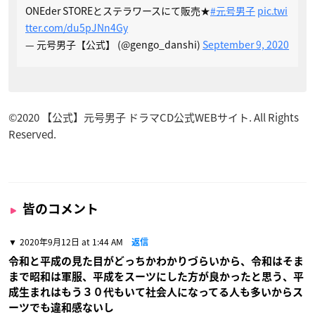
ONEder STOREとステラワースにて販売★
#元号男子
pic.twi
tter.com/du5pJNn4Gy
— 元号男子【公式】 (@gengo_danshi)
September 9, 2020
©
2020
【公式】元号男子 ドラマCD公式WEBサイト. All Rights
Reserved.
皆のコメント
2020年9月12日 at 1:44 AM
返信
令和と平成の見た目がどっちかわかりづらいから、令和はそま
まで昭和は軍服、平成をスーツにした方が良かったと思う、平
成生まれはもう３０代もいて社会人になってる人も多いからス
ーツでも違和感ないし