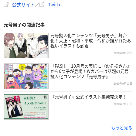
公式サイト
／
Twitter
元号男子の関連記事
元号擬人化コンテンツ『元号男子』舞台
化！大正・昭和・平成・令和が描かれたお
祝いイラストも到着
2020年9月09日
「PASH!」10月号の表紙に『おそ松さん』
から6つ子が登場！Wカバーは話題の元号
擬人化コンテンツ『元号男子』
2020年9月03日
『元号男子』公式イラスト集発売決定！
2020年7月01日
もっと見る