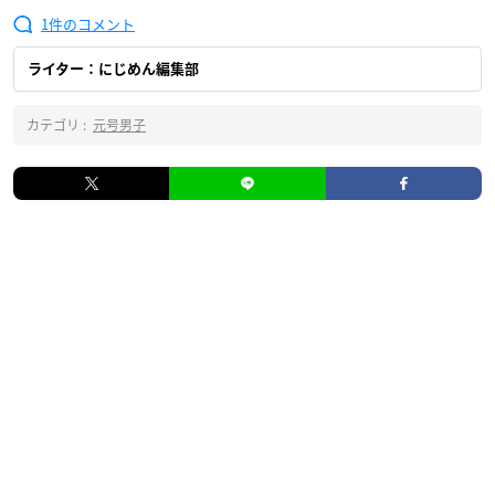
1
ライター：にじめん編集部
カテゴリ :
元号男子