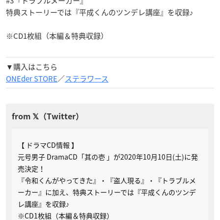
#3『トラブルメーカー』
特典ストーリーでは『平成くんのツンデレ講座』を収録♪
※CD1枚組（本編＆特典収録）
▼購入はこちら
ONEder STORE
／
ステラワース
【 ドラマCD情報 】
元号男子 DramaCD「其の壱 」が2020年10月10日(土)に発
売決定！
『令和くんがやってきた』・『盗人現る』・『トラブルメ
ーカー』に加え、特典ストーリーでは『平成くんのツンデ
レ講座』を収録♪
※CD1枚組（本編＆特典収録）