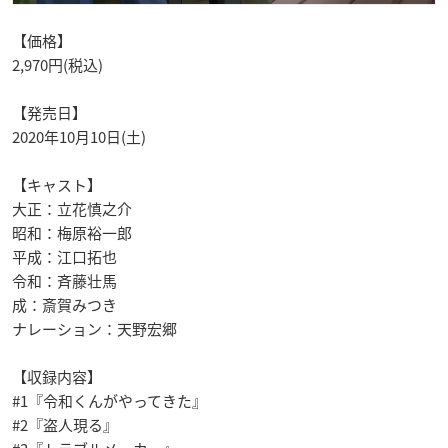
【価格】
2,970円(税込)
【発売日】
2020年10月10日(土)
【キャスト】
大正：立花慎之介
昭和：梅原裕一郎
平成：江口拓也
令和：斉藤壮馬
成：斎賀みつき
ナレーション：天野宏郷
【収録内容】
#1『令和くんがやってきた』
#2『盗人現る』