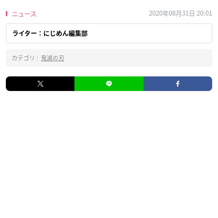
2020年08月31日 20:01
ニュース
ライター：にじめん編集部
カテゴリ :
鬼滅の刃