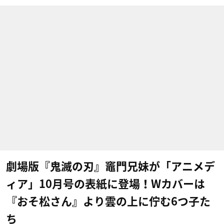
劇場版『鬼滅の刃』竈門兄妹が「アニメデ
ィア」10月号の表紙に登場！Wカバーは
『おそ松さん』より雲の上に佇む6つ子た
ち