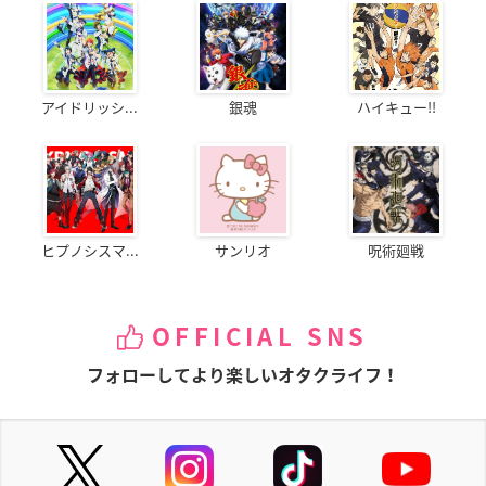
アイドリッシ...
銀魂
ハイキュー!!
ヒプノシスマ...
サンリオ
呪術廻戦
OFFICIAL SNS
フォローしてより楽しいオタクライフ！