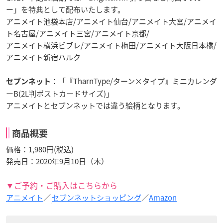
ー」を特典として配布いたします。
アニメイト池袋本店/アニメイト仙台/アニメイト大宮/アニメイ
ト名古屋/アニメイト三宮/アニメイト京都/
アニメイト横浜ビブレ/アニメイト梅田/アニメイト大阪日本橋/
アニメイト新宿ハルク
：「『TharnType/ターン×タイプ』ミニカレンダ
セブンネット
ーB(2L判ポストカードサイズ)」
アニメイトとセブンネットでは違う絵柄となります。
商品概要
価格：1,980円(税込)
発売日：2020年9月10日（木）
▼ご予約・ご購入はこちらから
アニメイト
／
セブンネットショッピング
／
Amazon