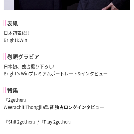
表紙
日本初表紙!!
Bright&Win
巻頭グラビア
日本初、独占撮り下ろし!
Bright×Winプレミアムポートレート&インタビュー
特集
『2gether』
Weerachit Thongjila監督
独占ロングインタビュー
『Still 2gether』/『Play 2gether』