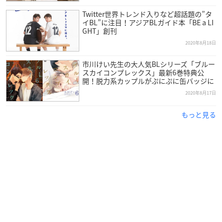
Twitter世界トレンド入りなど超話題の”タ
イBL”に注目！アジアBLガイド本「BE a LI
GHT」創刊
2020年8月18日
市川けい先生の大人気BLシリーズ「ブルー
スカイコンプレックス」最新6巻特典公
開！脱力系カップルがぷにぷに缶バッジに
2020年8月17日
もっと見る