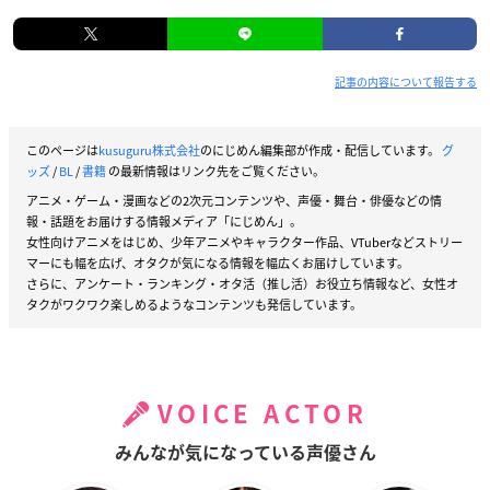
記事の内容について報告する
このページは
kusuguru株式会社
のにじめん編集部が作成・配信しています。
グ
ッズ
/
BL
/
書籍
の最新情報はリンク先をご覧ください。
アニメ・ゲーム・漫画などの2次元コンテンツや、声優・舞台・俳優などの情
報・話題をお届けする情報メディア「にじめん」。
女性向けアニメをはじめ、少年アニメやキャラクター作品、VTuberなどストリー
マーにも幅を広げ、オタクが気になる情報を幅広くお届けしています。
さらに、アンケート・ランキング・オタ活（推し活）お役立ち情報など、女性オ
タクがワクワク楽しめるようなコンテンツも発信しています。
VOICE ACTOR
みんなが気になっている声優さん