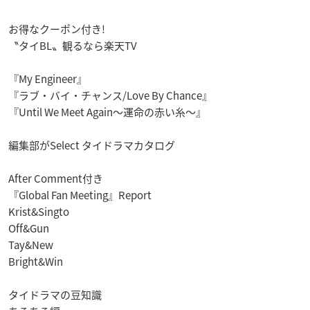
お得なクーポン付き!
〝タイBL〟観るなら楽天TV
『My Engineer』
『ラブ・バイ・チャンス/Love By Chance』
『Until We Meet Again～運命の赤い糸～』
編集部がSelect タイドラマカタログ
After Comment付き
『Global Fan Meeting』Report
Krist&Singto
Off&Gun
Tay&New
Bright&Win
タイドラマの豆知識