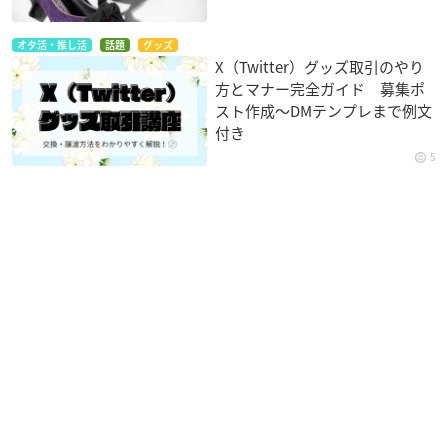
オタ活・推し活
話題
グッズ
X（Twitter）グッズ取引のやり
方とマナー完全ガイド 募集ポ
スト作成〜DMテンプレまで例文
付き
5