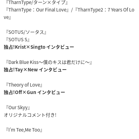
『TharnType/ターン×タイプ』
『TharnType：Our Final Love』/『TharnType2：7 Years Of Lo
ve』
『SOTUS/ソータス』
『SOTUS S』
独占!Krist×Singto インタビュー
『Dark Blue Kiss～僕のキスは君だけに～』
独占!Tay×New インタビュー
『Theory of Love』
独占!Off×Gun インタビュー
『Our Skyy』
オリジナルコメント付き!
『I’m Tee,Me Too』