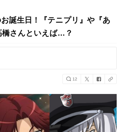
のお誕生日！『テニプリ』や『あ
高橋さんといえば…？
12