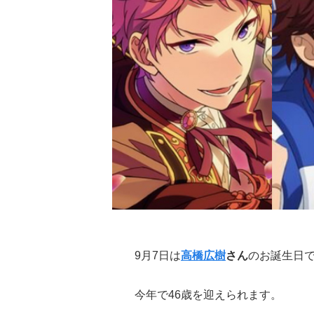
9月7日は
高橋広樹
さん
のお誕生日
今年で46歳を迎えられます。