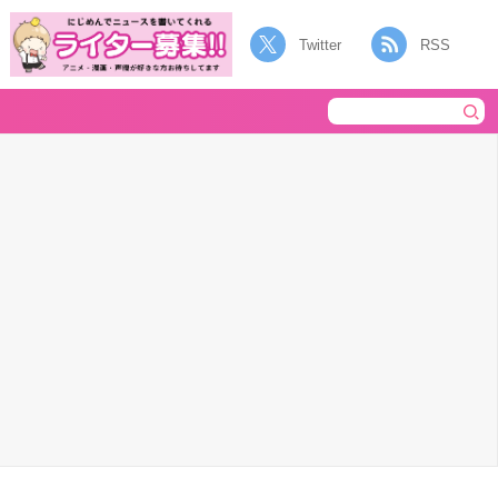
Twitter
RSS