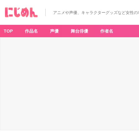
アニメや声優、キャラクターグッズなど女性の
TOP
作品名
声優
舞台俳優
作者名