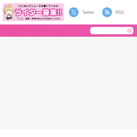
Twitter
RSS