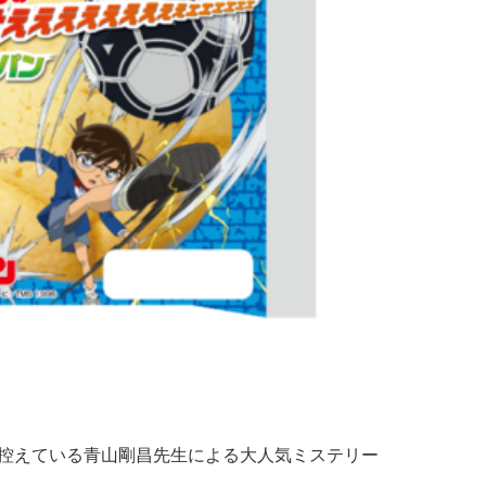
控えている青山剛昌先生による大人気ミステリー