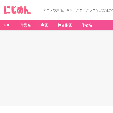
アニメや声優、キャラクターグッズなど女性の
TOP
作品名
声優
舞台俳優
作者名