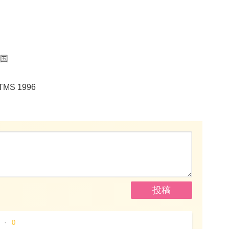
国
S 1996
0