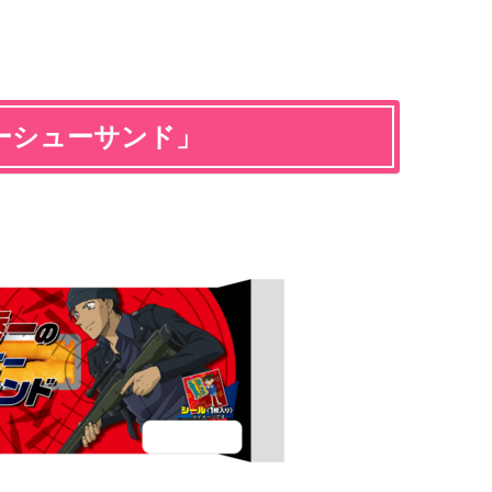
ーシューサンド
」