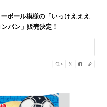
カーボール模様の「いっけえええ
メロンパン」販売決定！
4