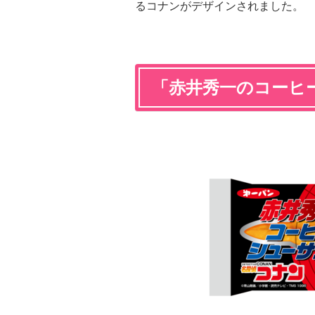
るコナンがデザインされました。
「
赤井秀一のコーヒ