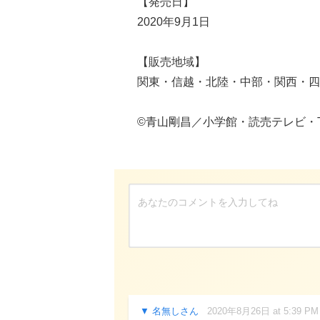
【発売日】
2020年9月1日
【販売地域】
関東・信越・北陸・中部・関西・四
©青山剛昌／小学館・読売テレビ・TM
名無しさん
2020年8月26日 at 5:39 PM