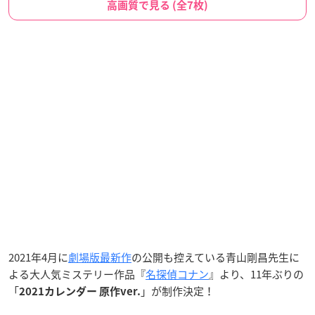
高画質で見る (全7枚)
2021年4月に
劇場版最新作
の公開も控えている青山剛昌先生に
よる大人気ミステリー作品『
名探偵コナン
』より、11年ぶりの
「
」が制作決定！
2021カレンダー 原作ver.