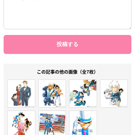
この記事の他の画像（全7枚）