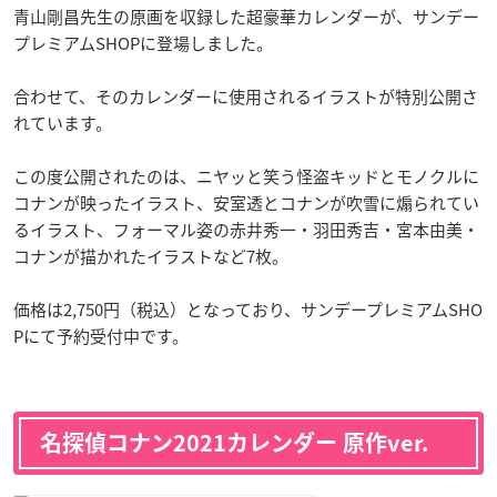
青山剛昌先生の原画を収録した超豪華カレンダーが、サンデー
プレミアムSHOPに登場しました。
合わせて、そのカレンダーに使用されるイラストが特別公開さ
れています。
この度公開されたのは、ニヤッと笑う怪盗キッドとモノクルに
コナンが映ったイラスト、安室透とコナンが吹雪に煽られてい
るイラスト、フォーマル姿の赤井秀一・羽田秀吉・宮本由美・
コナンが描かれたイラストなど7枚。
価格は2,750円（税込）となっており、サンデープレミアムSHO
Pにて予約受付中です。
名探偵コナン2021カレンダー 原作ver.