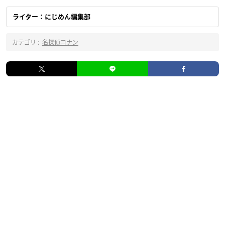
ライター：にじめん編集部
カテゴリ :
名探偵コナン