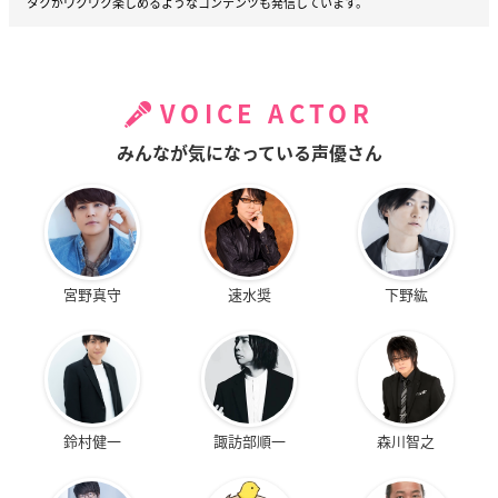
タクがワクワク楽しめるようなコンテンツも発信しています。
VOICE ACTOR
みんなが気になっている声優さん
宮野真守
速水奨
下野紘
鈴村健一
諏訪部順一
森川智之