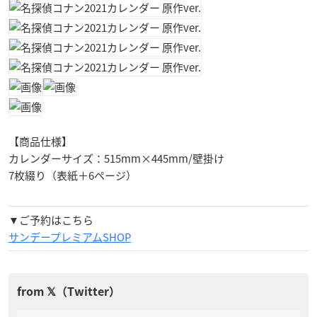
【商品仕様】
カレンダーサイズ：515mm×445mm/壁掛け
7枚綴り（表紙＋6ページ）
▼ご予約はこちら
サンデープレミアムSHOP