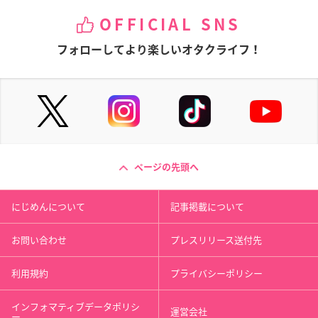
OFFICIAL SNS
フォローしてより楽しいオタクライフ！
ページの先頭へ
にじめんについて
記事掲載について
お問い合わせ
プレスリリース送付先
利用規約
プライバシーポリシー
インフォマティブデータポリシ
運営会社
ー