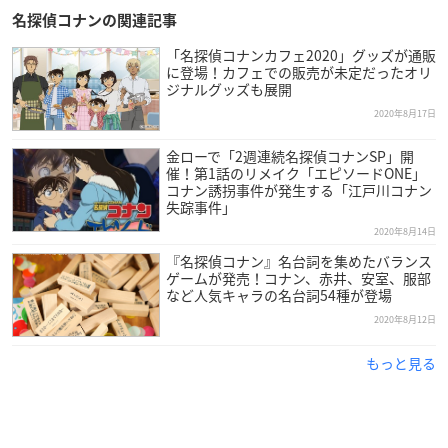
名探偵コナンの関連記事
「名探偵コナンカフェ2020」グッズが通販
に登場！カフェでの販売が未定だったオリ
ジナルグッズも展開
2020年8月17日
金ローで「2週連続名探偵コナンSP」開
催！第1話のリメイク「エピソードONE」
コナン誘拐事件が発生する「江戸川コナン
失踪事件」
2020年8月14日
『名探偵コナン』名台詞を集めたバランス
ゲームが発売！コナン、赤井、安室、服部
など人気キャラの名台詞54種が登場
2020年8月12日
もっと見る