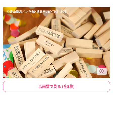
高画質で見る (全5枚)