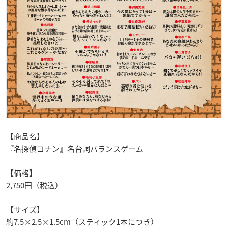
【商品名】
『名探偵コナン』名台詞バランスゲーム
【価格】
2,750円（税込）
【サイズ】
約7.5×2.5×1.5cm（スティック1本につき）