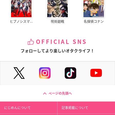
ヒプノシスマ...
呪術廻戦
名探偵コナン
OFFICIAL SNS
フォローしてより楽しいオタクライフ！
ページの先頭へ
にじめんについて
記事掲載について