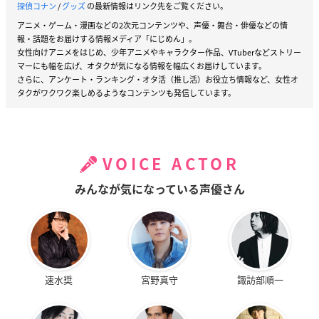
探偵コナン
/
グッズ
の最新情報はリンク先をご覧ください。
アニメ・ゲーム・漫画などの2次元コンテンツや、声優・舞台・俳優などの情
報・話題をお届けする情報メディア「にじめん」。
女性向けアニメをはじめ、少年アニメやキャラクター作品、VTuberなどストリー
マーにも幅を広げ、オタクが気になる情報を幅広くお届けしています。
さらに、アンケート・ランキング・オタ活（推し活）お役立ち情報など、女性オ
タクがワクワク楽しめるようなコンテンツも発信しています。
VOICE ACTOR
みんなが気になっている声優さん
速水奨
宮野真守
諏訪部順一