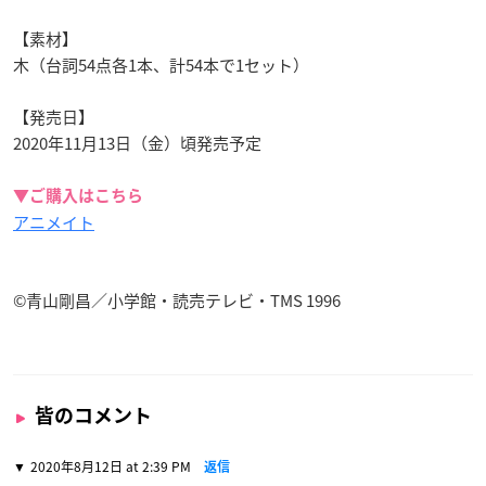
【素材】
木（台詞54点各1本、計54本で1セット）
【発売日】
2020年11月13日（金）頃発売予定
▼ご購入はこちら
アニメイト
©青山剛昌／小学館・読売テレビ・TMS 1996
皆のコメント
2020年8月12日 at 2:39 PM
返信