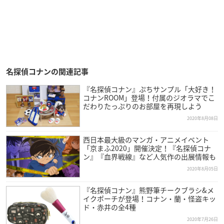
名探偵コナンの関連記事
『名探偵コナン』ぷちサンプル「大好き！
コナンROOM」登場！付属のジオラマでこ
だわりたっぷりのお部屋を再現しよう
2020年8月08日
西日本最大級のマンガ・アニメイベント
「京まふ2020」開催決定！『名探偵コナ
ン』『血界戦線』など人気作の出展情報も
2020年8月05日
『名探偵コナン』熊野筆チークブラシ&メ
イクポーチが登場！コナン・蘭・怪盗キッ
ド・赤井の全4種
2020年7月26日