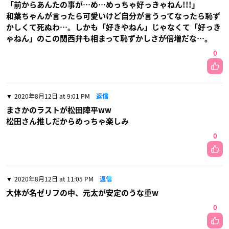
「前からあんたの事が…め…めっちゃ好っきゃねん!!!」
和葉ちゃんが言ったら可愛いけど自分が言うってなったら恥ず
かしくて死ぬわ…。しかも「好きやねん」じゃなくて「好っき
ゃねん」のこの関西弁も相まって恥ずかしさが倍増だな…。
0
2020年8月12日 at 9:01 PM
返信
まさかのラストが松田陣平ww
松田さん推しだからめっちゃ楽しみ
0
2020年8月12日 at 11:05 PM
返信
大体が名ゼリフの中、元太が安定のうな重w
0