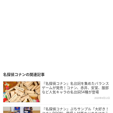
名探偵コナンの関連記事
『名探偵コナン』名台詞を集めたバランス
ゲームが発売！コナン、赤井、安室、服部
など人気キャラの名台詞54種が登場
2020年8月12日
『名探偵コナン』ぷちサンプル「大好き！
コナンROOM」登場！付属のジオラマでこ