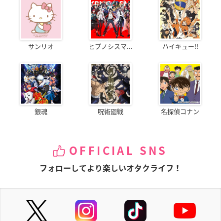
サンリオ
ヒプノシスマ...
ハイキュー!!
銀魂
呪術廻戦
名探偵コナン
OFFICIAL SNS
フォローしてより楽しいオタクライフ！