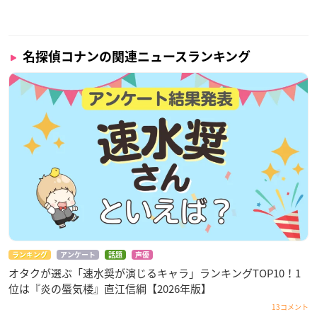
名探偵コナンの関連ニュースランキング
ランキング
アンケート
話題
声優
オタクが選ぶ「速水奨が演じるキャラ」ランキングTOP10！1
位は『炎の蜃気楼』直江信綱【2026年版】
13コメント