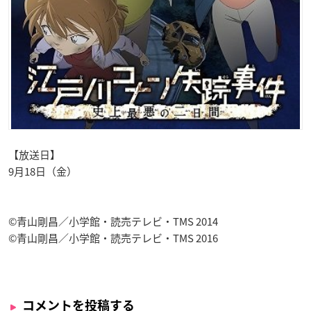
【放送日】
9月18日（金）
©青山剛昌／小学館・読売テレビ・TMS 2014
©青山剛昌／小学館・読売テレビ・TMS 2016
コメントを投稿する