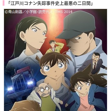
「江戸川コナン失踪事件史上最悪の二日間」