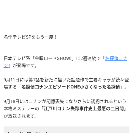
名作テレビSPをもう一度！
日本テレビ系「金曜ロードSHOW!」に2週連続で『
名探偵コナ
ン
』が登場です。
9月11日には第1話を新たに描いた話題作で主要キャラが続々登
場する「
」。
名探偵コナンエピソードONE小さくなった名探偵
9月18日にはコナンが記憶喪失になりさらに誘拐されるという
本格ミステリーの「
」
江戸川コナン失踪事件史上最悪の二日間
が放送されます。