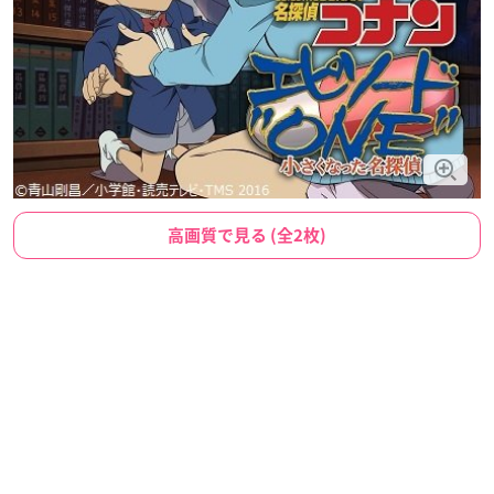
高画質で見る (全2枚)