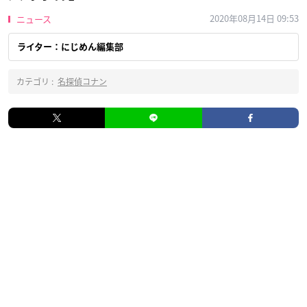
2020年08月14日 09:53
ニュース
ライター：にじめん編集部
カテゴリ :
名探偵コナン