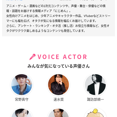
アニメ・ゲーム・漫画などの2次元コンテンツや、声優・舞台・俳優などの情
報・話題をお届けする情報メディア「にじめん」。
女性向けアニメをはじめ、少年アニメやキャラクター作品、VTuberなどストリー
マーにも幅を広げ、オタクが気になる情報を幅広くお届けしています。
さらに、アンケート・ランキング・オタ活（推し活）お役立ち情報など、女性オ
タクがワクワク楽しめるようなコンテンツも発信しています。
VOICE ACTOR
みんなが気になっている声優さん
宮野真守
速水奨
諏訪部順一