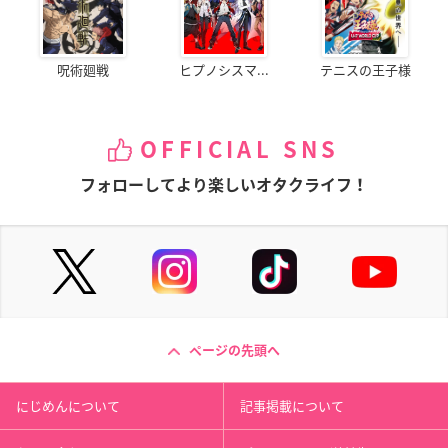
呪術廻戦
ヒプノシスマ...
テニスの王子様
OFFICIAL SNS
フォローしてより楽しいオタクライフ！
ページの先頭へ
にじめんについて
記事掲載について