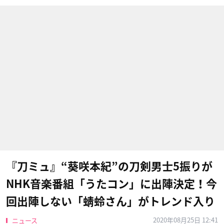
『刀ミュ』“葵咲本紀”の刀剣男士5振りが
NHK音楽番組「うたコン」に出陣決定！今
回出陣しない「蜻蛉さん」がトレンド入り
2020年08月25日 12:41
ニュース