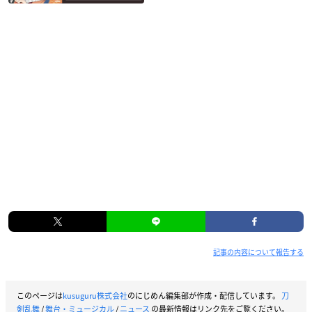
記事の内容について報告する
このページは
kusuguru株式会社
のにじめん編集部が作成・配信しています。
刀
剣乱舞
/
舞台・ミュージカル
/
ニュース
の最新情報はリンク先をご覧ください。