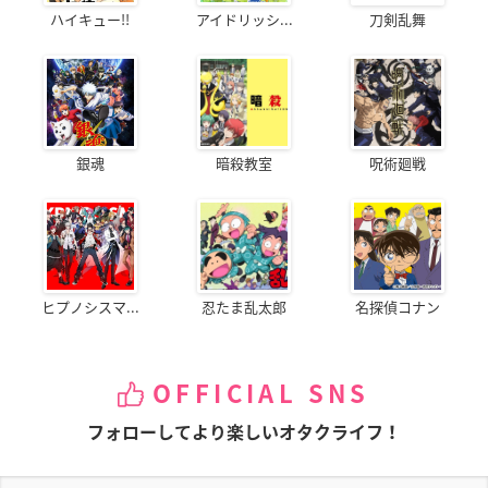
ハイキュー!!
アイドリッシ...
刀剣乱舞
銀魂
暗殺教室
呪術廻戦
ヒプノシスマ...
忍たま乱太郎
名探偵コナン
OFFICIAL SNS
フォローしてより楽しいオタクライフ！