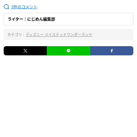
3
ライター：にじめん編集部
カテゴリ :
ディズニー ツイステッドワンダーランド