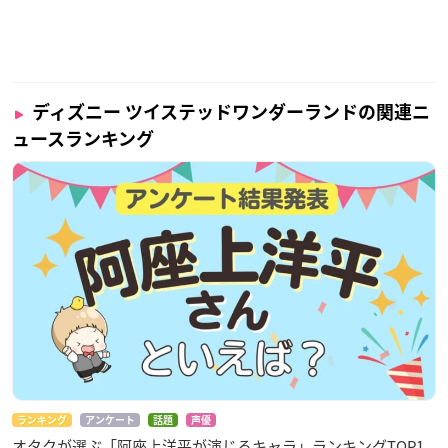
ディズニー ツイステッドワンダーランドの関連ニ
ュースランキング
ランキング
アンケート
話題
声優
オタクが選ぶ「阿座上洋平が演じるキャラ」ランキングTOP1