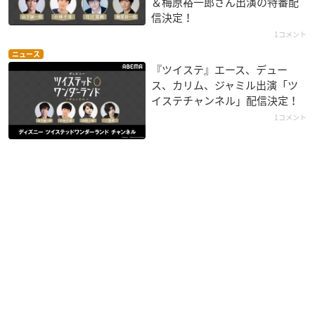
＆梅原裕一郎さん出演の特番配
信決定！
1コメント
ニュース
『ツイステ』エース、デュー
ス、カリム、ジャミル出演「ツ
イステチャンネル」配信決定！
1コメント