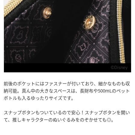
前後のポケットにはファスナーが付いており、細かなものも収
納可能。真ん中の大きなスペースは、長財布や500mLのペット
ボトルも入るゆったりサイズです。
スナップボタンもついているので安心！スナップボタンを開い
て、推しキャラクターのぬいぐるみをのぞかせても◎。