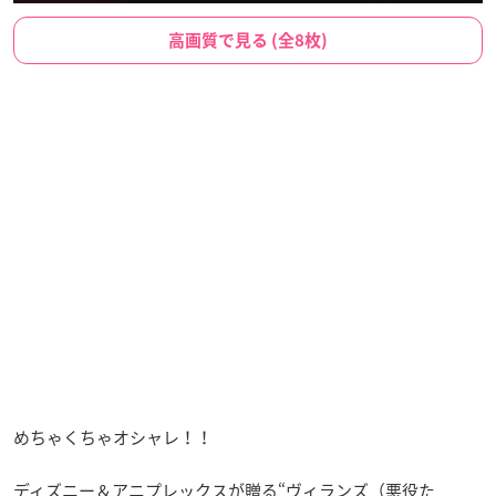
高画質で見る (全8枚)
めちゃくちゃオシャレ！！
ディズニー＆アニプレックスが贈る“ヴィランズ（悪役た