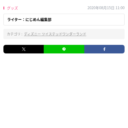
2020年08月15日 11:00
グッズ
ライター：にじめん編集部
カテゴリ :
ディズニー ツイステッドワンダーランド