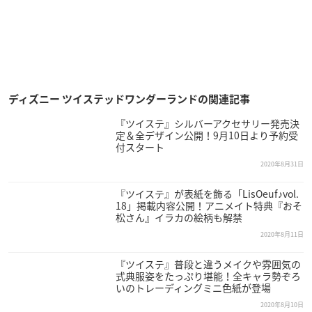
ディズニー ツイステッドワンダーランドの関連記事
『ツイステ』シルバーアクセサリー発売決
定＆全デザイン公開！9月10日より予約受
付スタート
2020年8月31日
『ツイステ』が表紙を飾る「LisOeuf♪vol.
18」掲載内容公開！アニメイト特典『おそ
松さん』イラカの絵柄も解禁
2020年8月11日
『ツイステ』普段と違うメイクや雰囲気の
式典服姿をたっぷり堪能！全キャラ勢ぞろ
いのトレーディングミニ色紙が登場
2020年8月10日