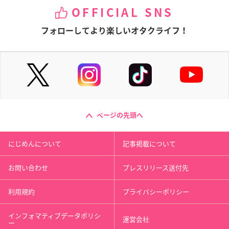
OFFICIAL SNS
フォローしてより楽しいオタクライフ！
ページの先頭へ
にじめんについて
記事掲載について
お問い合わせ
プレスリリース送付先
利用規約
プライバシーポリシー
インフォマティブデータポリシ
運営会社
ー