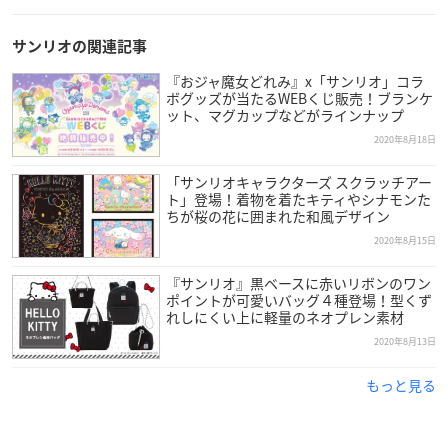
サンリオの関連記事
『おジャ魔女どれみ』x「サンリオ」コラ
ボグッズが当たるWEBくじ販売！ブランケ
ット、マグカップなどがラインナップ
2020年8月18日
「サンリオキャラクターズ スクラッチアー
ト」登場！着物を着たキティやシナモンた
ちが桜の花に囲まれた和風デザイン
2020年8月15日
『サンリオ』黒ベースに赤いリボンのワン
ポイントが可愛いバッグ４種登場！型くず
れしにくい上に軽量のネオプレン素材
2020年8月13日
もっと見る