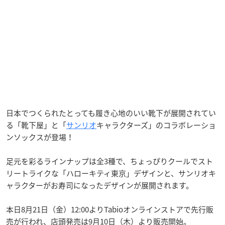
日本でつくられたとっても履き心地のいい靴下が展開されてい
る「靴下屋」と「
サンリオ
キャラクターズ」のコラボレーショ
ンソックスが登場！
足元を彩るラインナップは全3種で、ちょっぴりクールでスト
リートライクな「ハローキティ東京」デザインと、サンリオキ
ャラクターがお寿司になったデザインが展開されます。
本日8月21日（金）12:00よりTabioオンラインストアで先行販
売が行われ、店頭発売は9月10日（木）より販売開始。