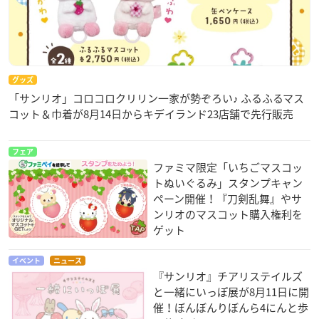
グッズ
「サンリオ」コロコロクリリン一家が勢ぞろい♪ ふるふるマス
コット＆巾着が8月14日からキデイランド23店舗で先行販売
フェア
ファミマ限定「いちごマスコッ
トぬいぐるみ」スタンプキャン
ペーン開催！『刀剣乱舞』やサ
ンリオのマスコット購入権利を
ゲット
イベント
ニュース
『サンリオ』チアリステイルズ
と一緒にいっぽ展が8月11日に開
催！ぼんぼんりぼんら4にんと歩