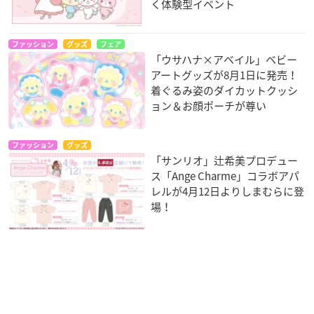
く体験型イベント
ファッション
グッズ
フェア
「ウサハナ×アベイル」ベビー
アートグッズが8月1日に発売！
着ぐるみ姿のダイカットクッシ
ョン＆お顔ポーチが尊い
ファッション
グッズ
「サンリオ」辻希美プロデュー
ス「Ange Charme」コラボアパ
レルが4月12日よりしまむらに登
場！