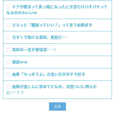
ドアが閉まって真っ暗になったとき目だけパチパチって
なるのかわいいｗ
さらっと「蹴破っていい？」って言う由希好き
力ずくで助ける真知、男前だ･･･
真知の一言が意味深･･･！
猥談ｗｗ
由希「ちっがうよ」の言い方がガチで好き
由希が透くんに求めてたもの、次回ついに明らか
に･･･！？