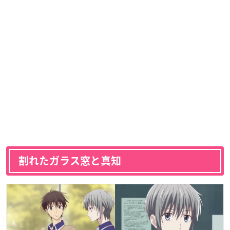
割れたガラス窓と真知