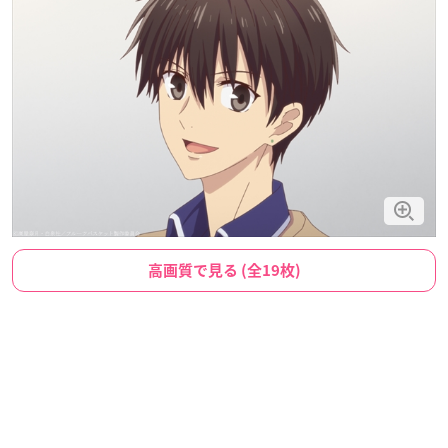
高画質で見る (全19枚)