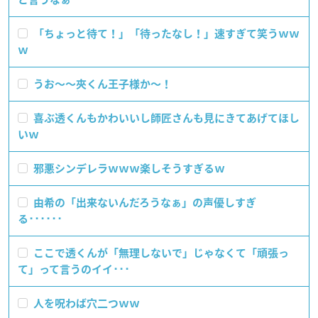
「ちょっと待て！」「待ったなし！」速すぎて笑うｗｗ
ｗ
うお〜〜夾くん王子様か〜！
喜ぶ透くんもかわいいし師匠さんも見にきてあげてほし
いｗ
邪悪シンデレラｗｗｗ楽しそうすぎるｗ
由希の「出来ないんだろうなぁ」の声優しすぎ
る･･････
ここで透くんが「無理しないで」じゃなくて「頑張っ
て」って言うのイイ･･･
人を呪わば穴二つｗｗ