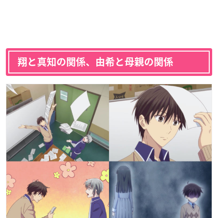
翔と真知の関係、由希と母親の関係