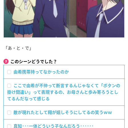
「あ・と・で」
このシーンどうでした？
由希携帯持ってなかったのか
ここで由希が不仲って断言するんじゃなくて「ボタンの
掛け間違い」って表現するの、お母さんと歩み寄ろうとし
てるんだなって感じる
敵が現れたとして翔が嬉しそうにしてるの笑うｗｗ
真知･･･一体どういう子なんだろう･･････