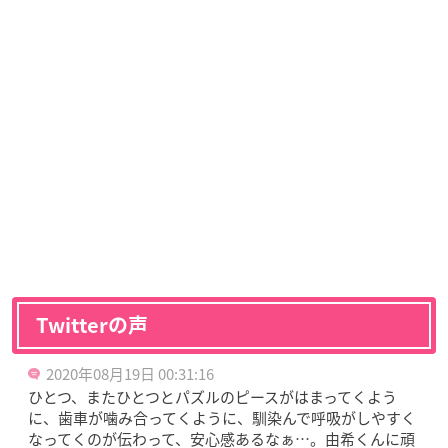
Twitterの声
2020年08月19日 00:31:16
ひとつ、またひとつとパズルのピースがはまってくよう
に、歯車が噛み合ってくように、馴染んで呼吸がしやすく
なってくのが伝わって、安心感あるなぁ…。由希くんに頑