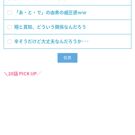
「あ・と・で」の由希の威圧感ｗｗ
翔と真知、どういう関係なんだろう
辛そうだけど大丈夫なんだろうか･･･
＼20話 PICK UP／