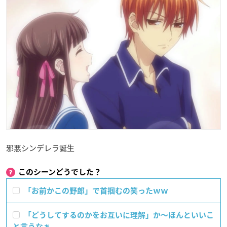
邪悪シンデレラ誕生
このシーンどうでした？
「お前かこの野郎」で首掴むの笑ったｗｗ
「どうしてするのかをお互いに理解」か〜ほんといいこ
と言うなぁ