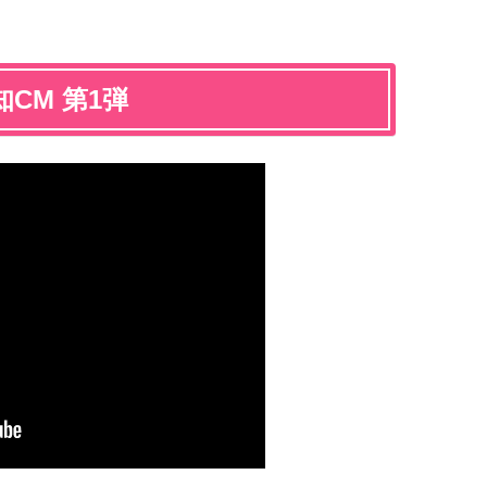
告知CM 第1弾