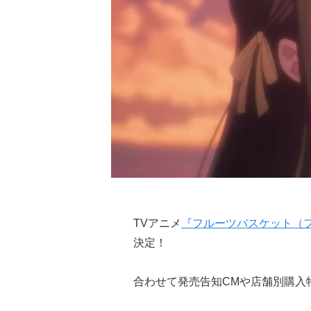
TVアニメ
『フルーツバスケット（フルバ
決定！
合わせて発売告知CMや店舗別購入