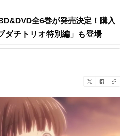
n」BD&DVD全6巻が発売決定！購入
ブダチトリオ特別編」も登場