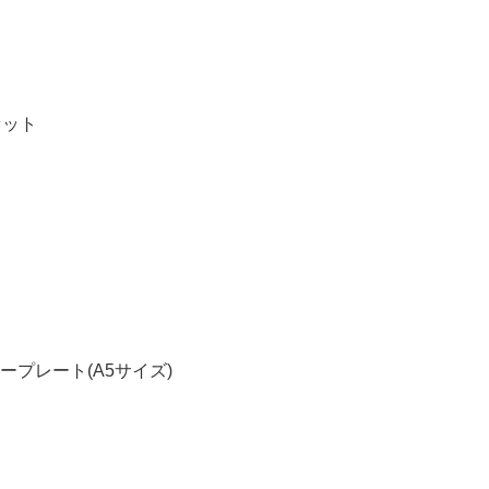
セット
プレート(A5サイズ)