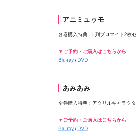
アニミュゥモ
各巻購入特典：L判ブロマイド2枚
▼ご予約・ご購入はこちらから
Blu-ray
/
DVD
あみあみ
全巻購入特典：アクリルキャラクター
▼ご予約・ご購入はこちらから
Blu-ray
/
DVD