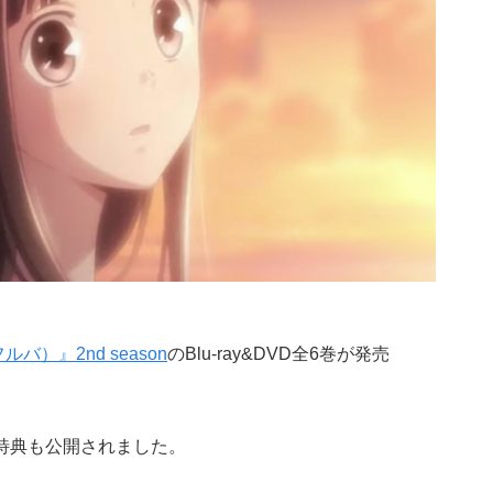
）』2nd season
のBlu-ray&DVD全6巻が発売
特典も公開されました。