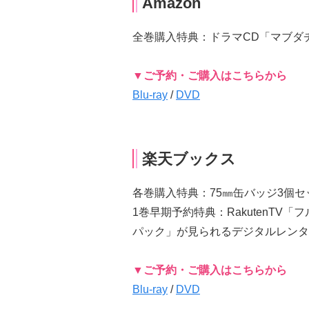
Amazon
全巻購入特典：ドラマCD「マブダ
▼ご予約・ご購入はこちらから
Blu-ray
/
DVD
楽天ブックス
各巻購入特典：75㎜缶バッジ3個セ
1巻早期予約特典：RakutenTV「フルー
パック」が見られるデジタルレンタ
▼ご予約・ご購入はこちらから
Blu-ray
/
DVD