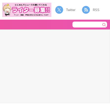
Twitter
RSS