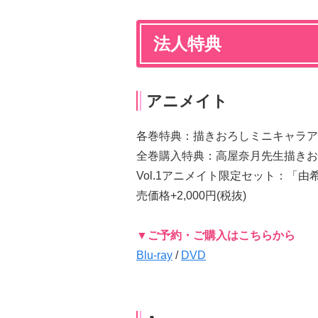
法人特典
アニメイト
各巻特典：描きおろしミニキャラア
全巻購入特典：高屋奈月先生描きおろ
Vol.1アニメイト限定セット：「由希（
売価格+2,000円(税抜)
▼ご予約・ご購入はこちらから
Blu-ray
/
DVD