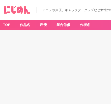
アニメや声優、キャラクターグッズなど女性の
TOP
作品名
声優
舞台俳優
作者名