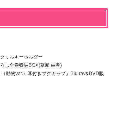
クリルキーホルダー
し全巻収納BOX(草摩 由希)
動物ver.）耳付きマグカップ」Blu-ray&DVD販