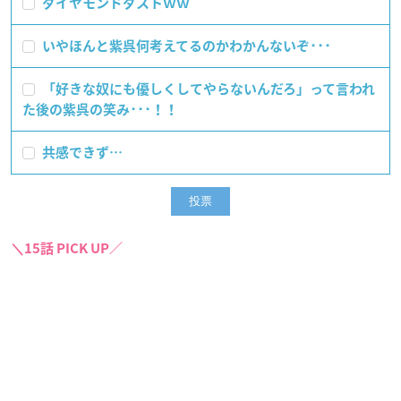
ダイヤモンドダストｗｗ
いやほんと紫呉何考えてるのかわかんないぞ･･･
「好きな奴にも優しくしてやらないんだろ」って言われ
た後の紫呉の笑み･･･！！
共感できず…
＼15話 PICK UP／