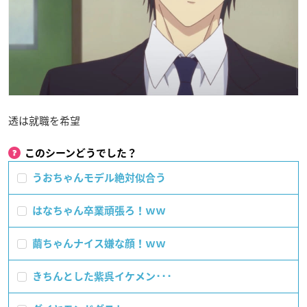
透は就職を希望
このシーンどうでした？
うおちゃんモデル絶対似合う
はなちゃん卒業頑張ろ！ｗｗ
繭ちゃんナイス嫌な顔！ｗｗ
きちんとした紫呉イケメン･･･