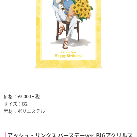
価格：¥3,000 + 税
サイズ：B2
素材：ポリエステル
アッシュ・リンクス バースデーver. BIGアクリルス