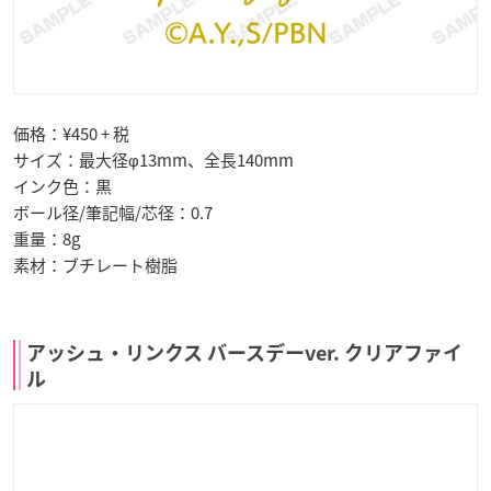
価格：¥450 + 税
サイズ：最大径φ13mm、全長140mm
インク色：黒
ボール径/筆記幅/芯径：0.7
重量：8g
素材：ブチレート樹脂
アッシュ・リンクス バースデーver. クリアファイ
ル