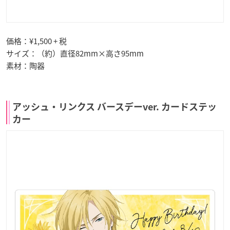
価格：¥1,500 + 税
サイズ：（約）直径82mm×高さ95mm
素材：陶器
アッシュ・リンクス バースデーver. カードステッ
カー