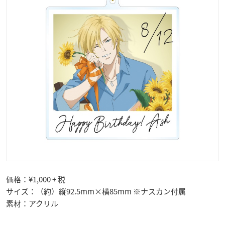
価格：¥1,000 + 税
サイズ：（約）縦92.5mm×横85mm ※ナスカン付属
素材：アクリル