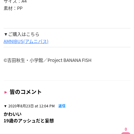
サイズ：A4
素材：PP
▼ご購入はこちら
AMNIBUS(アムニバス)
©吉田秋生・小学館／Project BANANA FISH
皆のコメント
2020年8月23日 at 12:04 PM
返信
かわいい
19歳のアッシュだと妄想
0