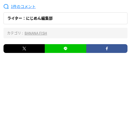
1
ライター：にじめん編集部
カテゴリ :
BANANA FISH