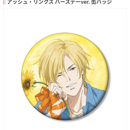
アッシュ・リンクス バースデーver. 缶バッジ