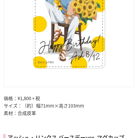
価格：¥1,800 + 税
サイズ：（約）幅71mm×高さ103mm
素材：合成皮革
アッシュ・リンクス バースデーver. マグカップ