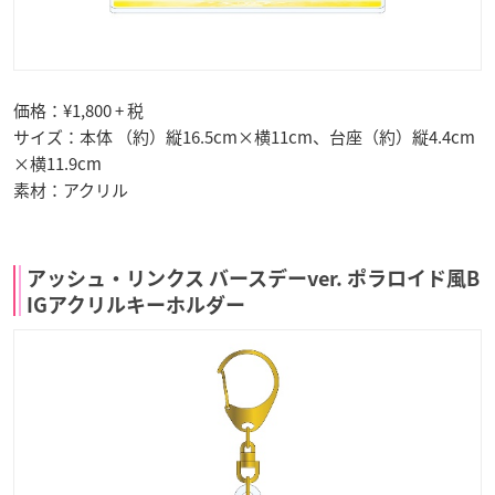
価格：¥1,800 + 税
サイズ：本体 （約）縦16.5cm×横11cm、台座（約）縦4.4cm
×横11.9cm
素材：アクリル
アッシュ・リンクス バースデーver. ポラロイド風B
IGアクリルキーホルダー