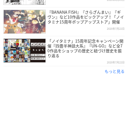
『BANANA FISH』『さらざんまい』『ギ
ヴン』など10作品をピックアップ！「ノイ
タミナ15周年ポップアップストア」開催
2020年7月22日
「ノイタミナ」15周年記念キャンペーン開
催『四畳半神話大系』『UN-GO』など全7
0作品をショップの歴史と紐づけ歴史を振
り返る
2020年7月22日
もっと見る