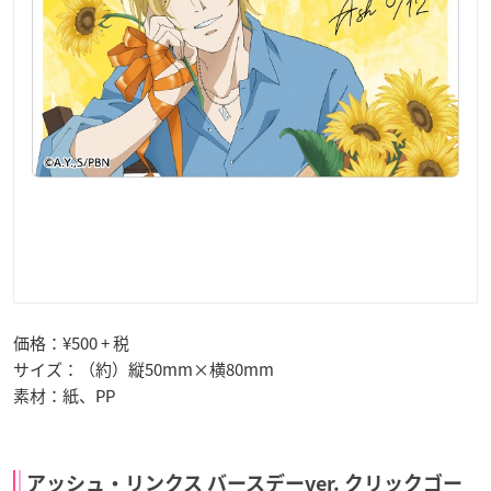
価格：¥500 + 税
サイズ：（約）縦50mm×横80mm
素材：紙、PP
アッシュ・リンクス バースデーver. クリックゴー