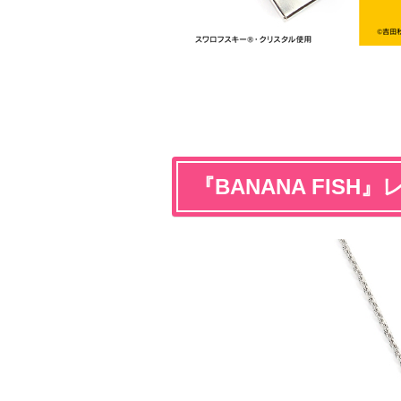
『BANANA FIS