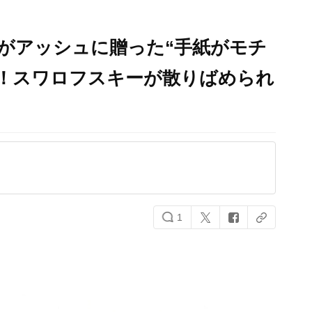
』英二がアッシュに贈った“手紙がモチ
場！スワロフスキーが散りばめられ
1