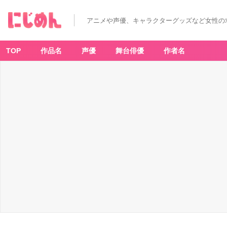
アニメや声優、キャラクターグッズなど女性の
TOP
作品名
声優
舞台俳優
作者名