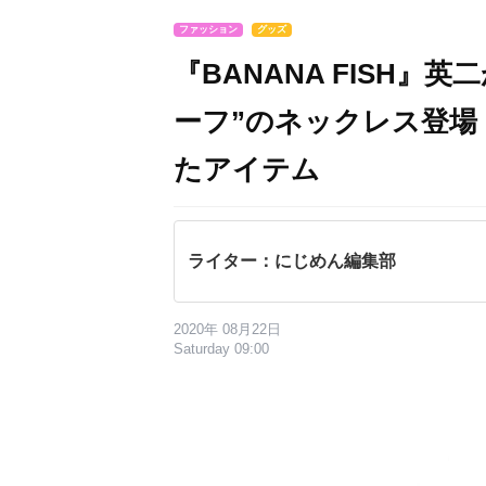
ファッション
グッズ
『BANANA FISH
ーフ”のネックレス登
たアイテム
ライター：にじめん編集部
2020年 08月22日
Saturday 09:00