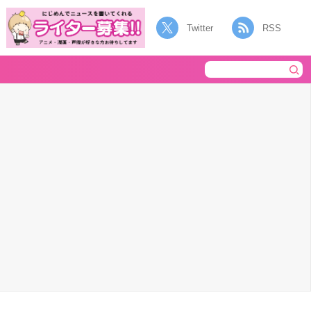
Twitter
RSS