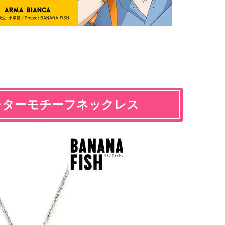
H』レターモチーフネックレス