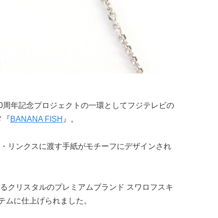
40周年記念プロジェクトの一環としてフジテレビの
メ『
BANANA FISH
』。
・リンクスに渡す手紙がモチーフにデザインされ
るクリスタルのプレミアムブランド スワロフスキ
テムに仕上げられました。