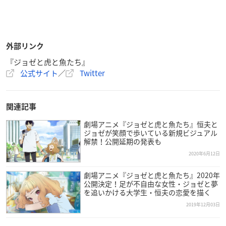
外部リンク
『ジョゼと虎と魚たち』
公式サイト
／
Twitter
関連記事
劇場アニメ『ジョゼと虎と魚たち』恒夫と
ジョゼが笑顔で歩いている新規ビジュアル
解禁！公開延期の発表も
2020年6月12日
劇場アニメ『ジョゼと虎と魚たち』2020年
公開決定！足が不自由な女性・ジョゼと夢
を追いかける大学生・恒夫の恋愛を描く
2019年12月03日