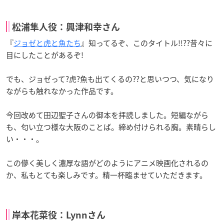
松浦隼人役：興津和幸さん
『
ジョゼと虎と魚たち
』知ってるぞ、このタイトル!!??昔々に
目にしたことがあるぞ!
でも、ジョゼって?虎?魚も出てくるの??と思いつつ、気になり
ながらも触れなかった作品です。
今回改めて田辺聖子さんの御本を拝読しました。短編ながら
も、匂い立つ様な大阪のことば。締め付けられる胸。素晴らし
い・・・。
この儚く美しく濃厚な語がどのようにアニメ映画化されるの
か、私もとても楽しみです。精一杯臨ませていただきます。
岸本花菜役：Lynnさん