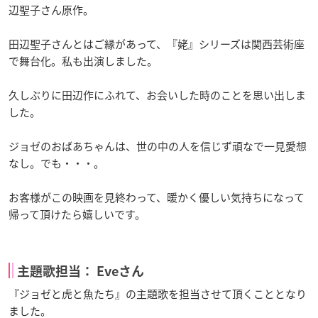
辺聖子さん原作。
田辺聖子さんとはご縁があって、『姥』シリーズは関西芸術座
で舞台化。私も出演しました。
久しぶりに田辺作にふれて、お会いした時のことを思い出しま
した。
ジョゼのおばあちゃんは、世の中の人を信じず頑なで一見愛想
なし。でも・・・。
お客様がこの映画を見終わって、暖かく優しい気持ちになって
帰って頂けたら嬉しいです。
主題歌担当： Eveさん
『ジョゼと虎と魚たち』の主題歌を担当させて頂くこととなり
ました。