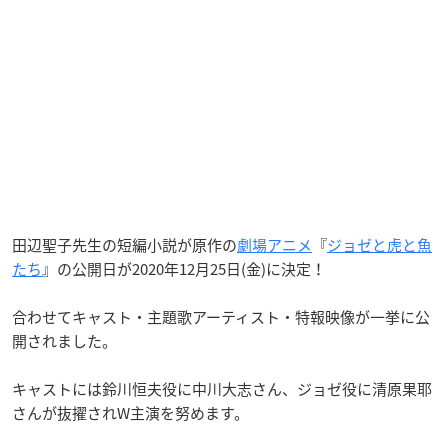
田辺聖子先生の短編小説が原作の
劇場アニメ
『
ジョゼと虎と魚
たち
』の公開日が2020年12月25日(金)に決定！
合わせてキャスト・主題歌アーティスト・特報映像が一挙に公
開されました。
キャストには鈴川恒夫役に中川大志さん、ジョゼ役に清原果耶
さんが抜擢されW主演を努めます。