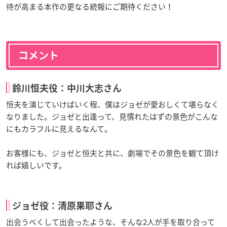
待が高まる本作の更なる続報にご期待ください！
コメント
鈴川恒夫役：中川大志さん
恒夫を演じていけばいく程、僕はジョゼが愛おしくて堪らなく
なりました。ジョゼと出逢って、見慣れたはずの景色がこんな
にもカラフルに見えるなんて。
お客様にも、ジョゼと恒夫と共に、劇場でその景色を観て頂け
れば嬉しいです。
ジョゼ役：清原果耶さん
出会うべくして出会ったような、そんな2人が手を取り合って