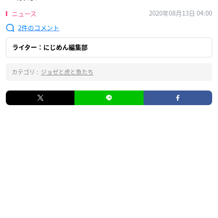
2020年08月13日 04:00
ニュース
2
ライター：にじめん編集部
カテゴリ :
ジョゼと虎と魚たち