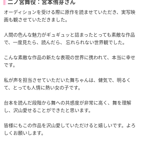
二ノ宮舞役：宮本侑芽さん
オーディションを受ける際に原作を読ませていただき、実写映
画も観させていただきました。
人間の色んな魅力がギュギュッと詰まったとっても素敵な作品
で、一度見たら、読んだら、 忘れられない世界観でした。
こんな素敵な作品の新たな表現の世界に携われて、本当に幸せ
です。
私が声を担当させていただいた舞ちゃんは、健気で、明るく
て、とっても人情に熱い女の子です。
台本を読んだ段階から舞への共感度が非常に高く、舞を理解
し、沢山愛せることができたと思います。
皆様にもこの作品を沢山愛していただけると嬉しいです。よろ
しくお願いします。