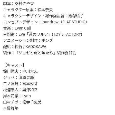
脚本：桑村さや香
キャラクター原案：絵本奈央
キャラクターデザイン・総作画監督：飯塚晴子
コンセプトデザイン：loundraw（FLAT STUDIO）
音楽：Evan Call
主題歌：Eve「蒼のワルツ」(TOY’S FACTORY)
アニメーション制作：ボンズ
配給：松竹 / KADOKAWA
製作：『ジョゼと虎と魚たち』製作委員会
【キャスト】
鈴川恒夫：中川大志
ジョゼ：清原果耶
二ノ宮舞：宮本侑芽
松浦隼人：興津和幸
岸本花菜：Lynn
山村チヅ：松寺千恵美
※敬称略