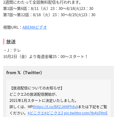
2週間にわたって全話無料配信も行われます。
第1話～第6話：8/11（火）23：30～8/18(火)23：30
第7話～第12話：8/18（火）23：30～8/25(火)23：30
視聴URL：
ABEMAビデオ
放送
・J：テレ
10月2日（金）より毎週金曜25：00～スタート！
【放送配信についてのお知らせ】
どこクエ2の放送配信開始が、
2021年1月スタートに決定いたしました。
詳しくは、HP(
https://t.co/BX2JANPh6v
)または下記をご覧
ください。
#どこクエ
#どこクエ2
pic.twitter.com/Yp4s0YmE