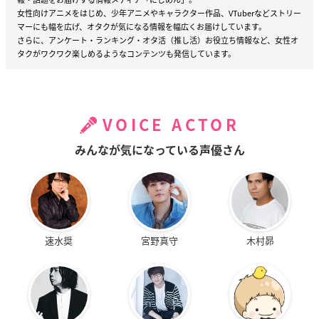
女性向けアニメをはじめ、少年アニメやキャラクター作品、VTuberなどストリー
マーにも幅を広げ、オタクが気になる情報を幅広くお届けしています。
さらに、アンケート・ランキング・オタ活（推し活）お役立ち情報など、女性オ
タクがワクワク楽しめるようなコンテンツも発信しています。
VOICE ACTOR
みんなが気になっている声優さん
速水奨
宮野真守
木村昴