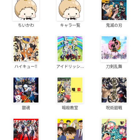
ちいかわ
キャラ一覧
鬼滅の刃
ハイキュー!!
アイドリッシ...
刀剣乱舞
銀魂
暗殺教室
呪術廻戦