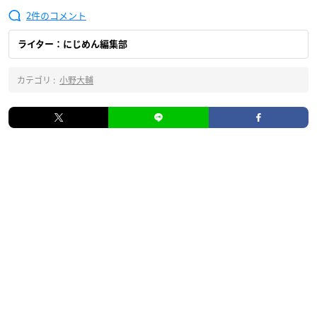
2
ライター：にじめん編集部
カテゴリ :
小野大輔