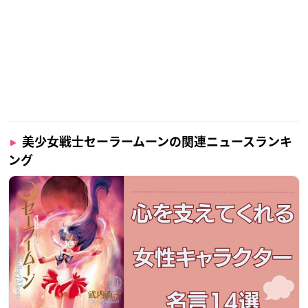
美少女戦士セーラームーンの関連ニュースランキ
ング