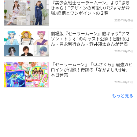
『美少女戦士セーラームーン』より”ぷち
きゃら！”デザインの可愛いパジャマが登
場♪総柄とワンポイントの２種
2020年8月09日
劇場版『セーラームーン』敵キャラ“アマ
ゾン・トリオ”のキャスト公開！日野聡さ
ん・豊永利行さん・蒼井翔太さんが発表
2020年8月05日
『セーラームーン』『CCさくら』最強Wヒ
ロインが付録！奇跡の「なかよし9月号」
本日発売
2020年8月03日
もっと見る