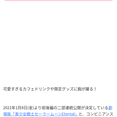
可愛すぎるカフェドリンクや限定グッズに胸が躍る！
2021年1月8日(金)より前後編の二部連続公開が決定している
劇
場版「美少女戦士セーラームーンEternal」
と、コンビニアンス