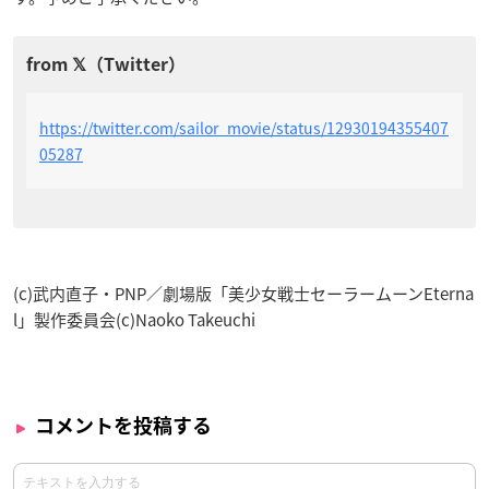
https://twitter.com/sailor_movie/status/12930194355407
05287
(c)武内直子・PNP／劇場版「美少女戦士セーラームーンEterna
l」製作委員会(c)Naoko Takeuchi
コメントを投稿する