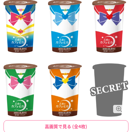
高画質で見る (全4枚)