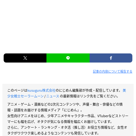
記事の内容について報告する
このページは
kusuguru株式会社
のにじめん編集部が作成・配信しています。
美
少女戦士セーラームーン
/
ニュース
の最新情報はリンク先をご覧ください。
アニメ・ゲーム・漫画などの2次元コンテンツや、声優・舞台・俳優などの情
報・話題をお届けする情報メディア「にじめん」。
女性向けアニメをはじめ、少年アニメやキャラクター作品、VTuberなどストリー
マーにも幅を広げ、オタクが気になる情報を幅広くお届けしています。
さらに、アンケート・ランキング・オタ活（推し活）お役立ち情報など、女性オ
タクがワクワク楽しめるようなコンテンツも発信しています。