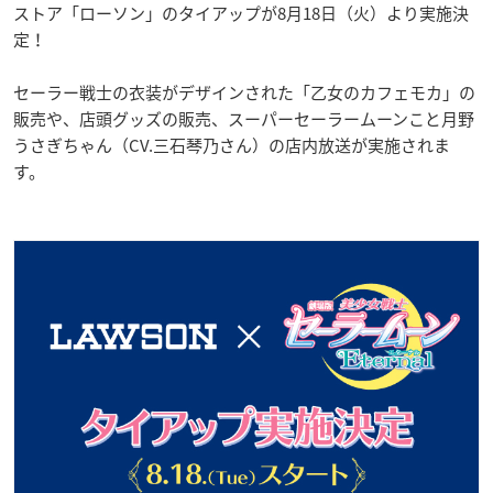
ストア「ローソン」のタイアップが8月18日（火）より実施決
定！
セーラー戦士の衣装がデザインされた「乙女のカフェモカ」の
販売や、店頭グッズの販売、スーパーセーラームーンこと月野
うさぎちゃん（CV.三石琴乃さん）の店内放送が実施されま
す。