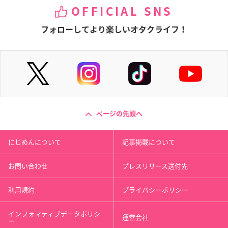
OFFICIAL SNS
フォローしてより楽しいオタクライフ！
ページの先頭へ
にじめんについて
記事掲載について
お問い合わせ
プレスリリース送付先
利用規約
プライバシーポリシー
インフォマティブデータポリシ
運営会社
ー