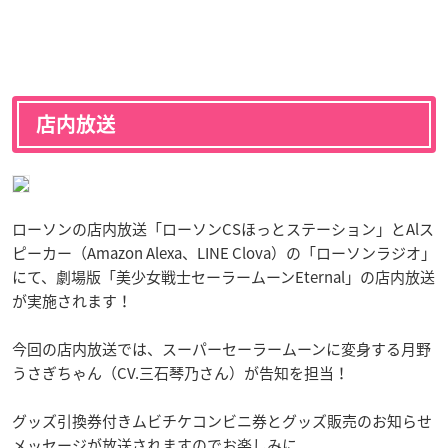
店内放送
ローソンの店内放送「ローソンCSほっとステーション」とAlス
ピーカー（Amazon Alexa、LINE Clova）の「ローソンラジオ」
にて、劇場版「美少女戦士セーラームーンEternal」の店内放送
が実施されます！
今回の店内放送では、スーパーセーラームーンに変身する月野
うさぎちゃん（CV.三石琴乃さん）が告知を担当！
グッズ引換券付きムビチケコンビニ券とグッズ販売のお知らせ
メッセージが放送されますのでお楽しみに。