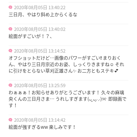
2020年08月05日 13:40:22
三日月、やはり斜め上からくるな
2020年08月05日 13:40:02
絵面がすごいが！？、
2020年08月05日 13:14:52
オフショットだけど…画像のパワーがすごい❗ まりおく
ん、やはり三日月宗近のお姿、しっくりきますね☺️ それ
に引けをとらない草刈正雄さん✨ お二方ともステキ💕
2020年08月05日 13:25:59
わぁぁぁ！お知らせありがとうございます！ 久々の麻璃
央くんの三日月さま… うれしすぎます(ᴗ͈ˬᴗ͈⸝⸝)୨୧ 即録画で
す！
2020年08月05日 13:14:42
絵面が強すぎるww 楽しみです！