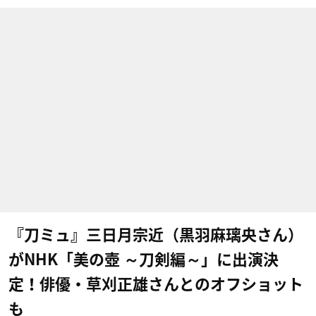
『刀ミュ』三日月宗近（黒羽麻璃央さん）
がNHK「美の壺 ～刀剣編～」に出演決
定！俳優・草刈正雄さんとのオフショット
も