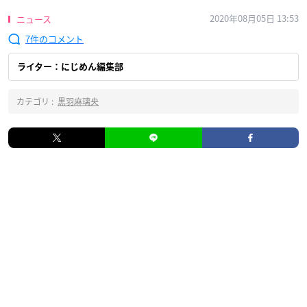
2020年08月05日 13:53
ニュース
7
ライター：にじめん編集部
カテゴリ :
黒羽麻璃央