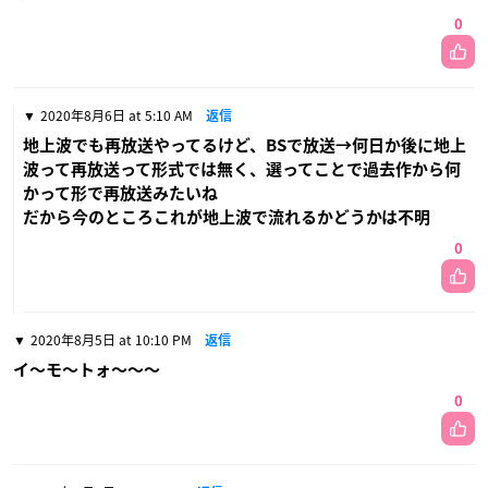
0
2020年8月6日 at 5:10 AM
返信
地上波でも再放送やってるけど、BSで放送→何日か後に地上
波って再放送って形式では無く、選ってことで過去作から何
かって形で再放送みたいね
だから今のところこれが地上波で流れるかどうかは不明
0
2020年8月5日 at 10:10 PM
返信
イ〜モ〜トォ〜〜〜
0