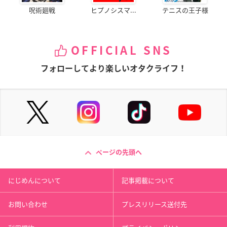
呪術廻戦
ヒプノシスマ...
テニスの王子様
OFFICIAL SNS
フォローしてより楽しいオタクライフ！
ページの先頭へ
にじめんについて
記事掲載について
お問い合わせ
プレスリリース送付先