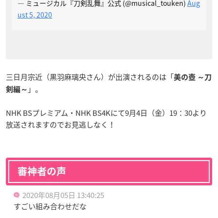
— ミュージカル『刀剣乱舞』公式 (@musical_touken)
Aug
ust 5, 2020
三日月宗近（黒羽麻璃央さん）が出演されるのは「
美の壺 ～刀
」。
剣編～
NHK BSプレミアム・NHK BS4Kにて9月4日（金）19：30より
放送されますのでお見逃しなく！
審神者の声
2020年08月05日 13:40:25
すごい組み合わせだな