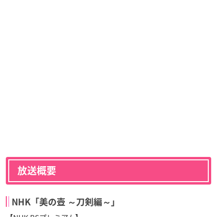
放送概要
NHK「美の壺 ～刀剣編～」