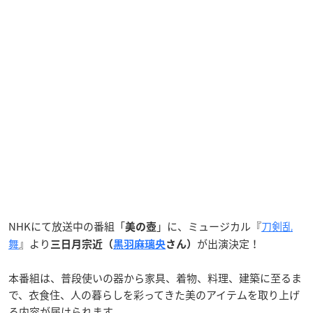
NHKにて放送中の番組「
」に、ミュージカル『
刀剣乱
美の壺
舞
』より
が出演決定！
三日月宗近（
黒羽麻璃央
さん）
本番組は、普段使いの器から家具、着物、料理、建築に至るま
で、衣食住、人の暮らしを彩ってきた美のアイテムを取り上げ
る内容が届けられます。