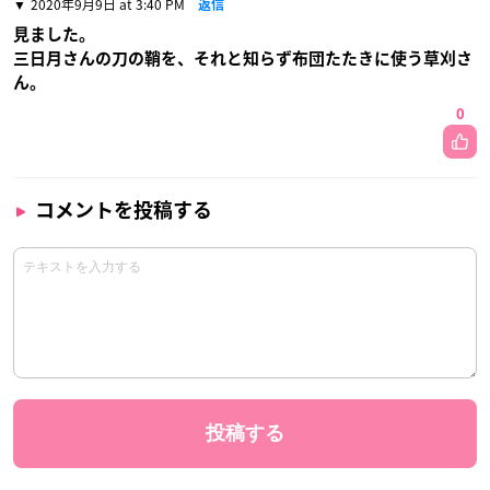
2020年9月9日 at 3:40 PM
返信
見ました。
三日月さんの刀の鞘を、それと知らず布団たたきに使う草刈さ
ん。
0
コメントを投稿する