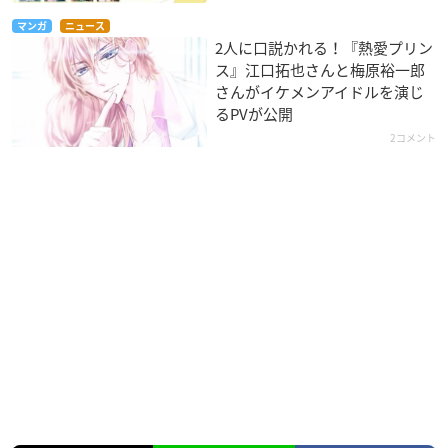
マンガ
ニュース
2人に口説かれる！『熱愛プリン
ス』江口拓也さんと梅原裕一郎
さんがイケメンアイドルを演じ
るPVが公開
2コメント