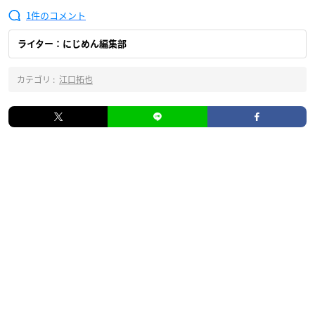
1
ライター：にじめん編集部
カテゴリ :
江口拓也