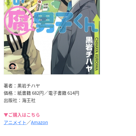
著者：黒岩チハヤ
価格：紙書籍 682円／電子書籍 614円
出版社：海王社
▼ご購入はこちら
アニメイト
／
Amazon