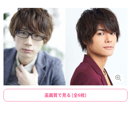
高画質で見る (全6枚)