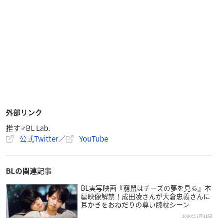
外部リンク
推す♂BL Lab.
公式Twitter
／
YouTube
BLの関連記事
BL実写映画『窮鼠はチーズの夢を見る』本
編映像解禁！成田凌さんが大倉忠義さんに
耳かきをおねだりの尊い膝枕シーン
2020年7月31日