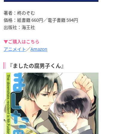
著者：柊のぞむ
価格：紙書籍 660円／電子書籍 594円
出版社：海王社
▼ご購入はこちら
アニメイト
／
Amazon
『ましたの腐男子くん』