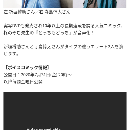
左 新垣樽助さん／右 寺島惇太さん
実写DVDも発売され10年以上の長期連載を誇る人気コミック、
柊のぞむ先生の『どっちもどっち』が音声化！
新垣樽助さんと寺島惇太さんがタイプの違うエリート2人を演
じます。
【ボイスコミック情報】
公開日：2020年7月31日(金) 20時～
以降毎週金曜日公開