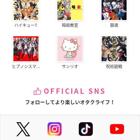
ハイキュー!!
暗殺教室
銀魂
ヒプノシスマ...
サンリオ
呪術廻戦
OFFICIAL SNS
フォローしてより楽しいオタクライフ！