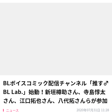
BLボイスコミック配信チャンネル「推す♂
BL Lab.」始動！新垣樽助さん、寺島惇太
さん、江口拓也さん、八代拓さんらが参加
2020年07月31日 11:28
ニュース