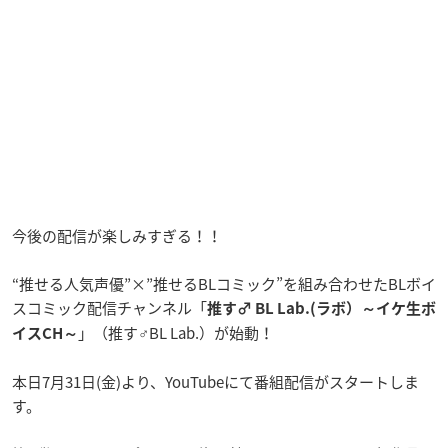
今後の配信が楽しみすぎる！！
“推せる人気声優”×”推せるBLコミック”を組み合わせたBLボイ
スコミック配信チャンネル「
推す♂ BL Lab.(ラボ）～イケ生ボ
」（推す♂BL Lab.）が始動！
イスCH～
本日7月31日(金)より、YouTubeにて番組配信がスタートしま
す。