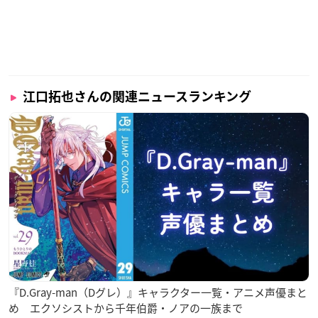
江口拓也さんの関連ニュースランキング
『D.Gray-man（Dグレ）』キャラクター一覧・アニメ声優まと
め エクソシストから千年伯爵・ノアの一族まで