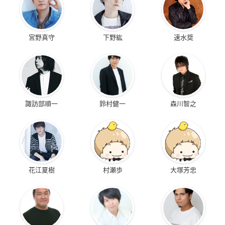
宮野真守
下野紘
速水奨
諏訪部順一
鈴村健一
森川智之
花江夏樹
村瀬歩
大塚芳忠