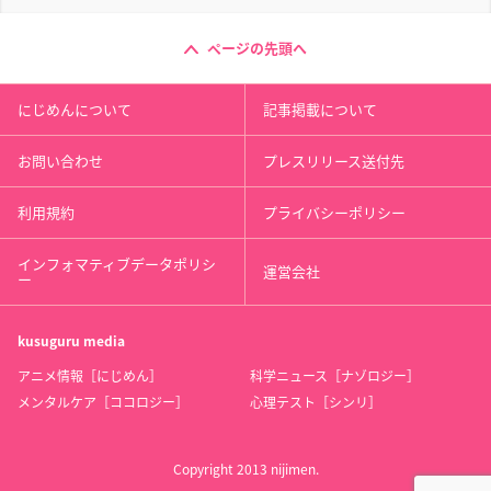
ページの先頭へ
にじめんについて
記事掲載について
お問い合わせ
プレスリリース送付先
利用規約
プライバシーポリシー
インフォマティブデータポリシ
運営会社
ー
kusuguru
media
アニメ情報［にじめん］
科学ニュース［ナゾロジー］
メンタルケア［ココロジー］
心理テスト［シンリ］
Copyright 2013 nijimen.