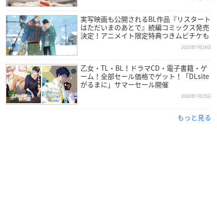
実写映画も公開されるBL作品『リスタート
はただいまのあとで』続編コミックス発売
決定！アニメイト限定特典つきムビチケも
2020年7月28日
乙女・TL・BL！ドラマCD・電子書籍・ゲ
ーム！全部セール価格でゲット！「DLsite
がるまに」サマーセール開催
2020年7月25日
もっと見る