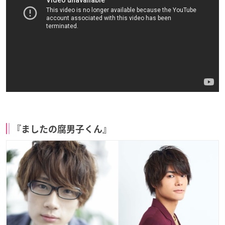
『ましたの腐男子くん』