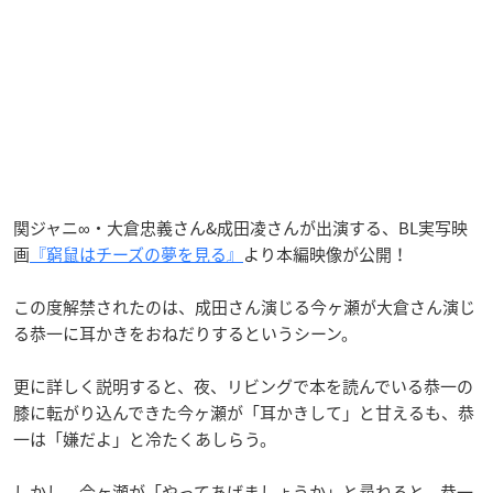
関ジャニ∞・大倉忠義さん&成田凌さんが出演する、BL実写映
画
『窮鼠はチーズの夢を見る』
より本編映像が公開！
この度解禁されたのは、成田さん演じる今ヶ瀬が大倉さん演じ
る恭一に耳かきをおねだりするというシーン。
更に詳しく説明すると、夜、リビングで本を読んでいる恭一の
膝に転がり込んできた今ヶ瀬が「耳かきして」と甘えるも、恭
一は「嫌だよ」と冷たくあしらう。
しかし、今ヶ瀬が「やってあげましょうか」と尋ねると、恭一