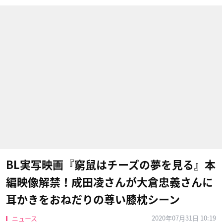
BL実写映画『窮鼠はチーズの夢を見る』本
編映像解禁！成田凌さんが大倉忠義さんに
耳かきをおねだりの尊い膝枕シーン
2020年07月31日 10:19
ニュース