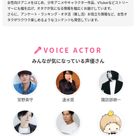
女性向けアニメをはじめ、少年アニメやキャラクター作品、VTuberなどストリー
マーにも幅を広げ、オタクが気になる情報を幅広くお届けしています。
さらに、アンケート・ランキング・オタ活（推し活）お役立ち情報など、女性オ
タクがワクワク楽しめるようなコンテンツも発信しています。
VOICE ACTOR
みんなが気になっている声優さん
宮野真守
速水奨
諏訪部順一