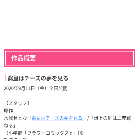
作品概要
窮鼠はチーズの夢を見る
2020年9月11日（金）全国公開
【スタッフ】
原作
水城せとな「
窮鼠はチーズの夢を見る
」/「俎上の鯉は二度跳
ねる」
（小学館「フラワーコミックス α」刊）