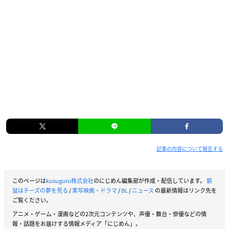
記事の内容について報告する
このページは
kusuguru株式会社
のにじめん編集部が作成・配信しています。
窮
鼠はチーズの夢を見る
/
実写映画・ドラマ
/
BL
/
ニュース
の最新情報はリンク先を
ご覧ください。
アニメ・ゲーム・漫画などの2次元コンテンツや、声優・舞台・俳優などの情
報・話題をお届けする情報メディア「にじめん」。