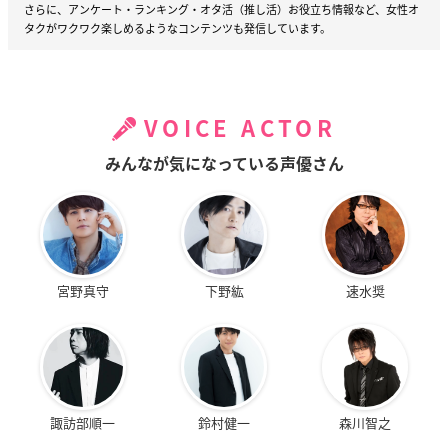
さらに、アンケート・ランキング・オタ活（推し活）お役立ち情報など、女性オ
タクがワクワク楽しめるようなコンテンツも発信しています。
VOICE ACTOR
みんなが気になっている声優さん
宮野真守
下野紘
速水奨
諏訪部順一
鈴村健一
森川智之