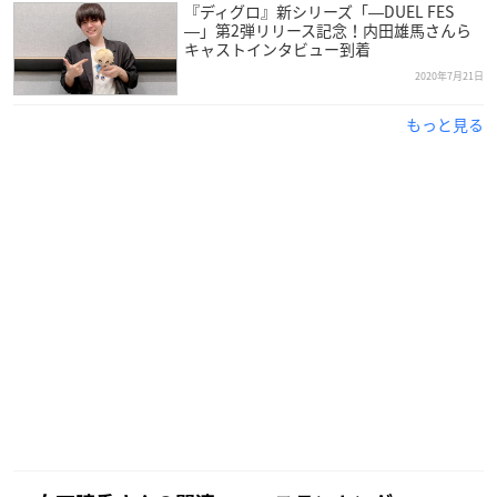
『ディグロ』新シリーズ「―DUEL FES
―」第2弾リリース記念！内田雄馬さんら
キャストインタビュー到着
2020年7月21日
もっと見る