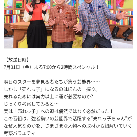
【放送日時】
7月31日（金）よる7:00から2時間スペシャル！
明日のスターを夢見る者たちが集う芸能界……
しかし「売れっ子」になるのはほんの一握り。
売れるためには実力以上に運が必要なのか?
じっくり考察してみると…
実は「売れっ子」への道は偶然ではなく必然だった！
この番組は、強者揃いの芸能界で活躍する“売れっ子ちゃん”が
なぜ人気なのかを、さまざまな人物への取材から紐解いていく
考察バラエティ