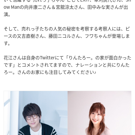
ow Manの向井康二さん＆宮舘涼太さん、田中みな実さんが出
演。
そして、売れっ子たちの人気の秘密を考察する考察人には、ピ
ースの又吉直樹さん、藤田ニコルさん、フワちゃんが登場しま
す。
花江さんは自身のTwitterにて「
りんたろー。の家が面白かった
です
」とコメントされてますので、ナレーションと共にりんた
ろー。さんのお家にも注目してみてください♪