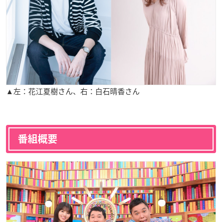
▲左：花江夏樹さん、右：白石晴香さん
番組概要