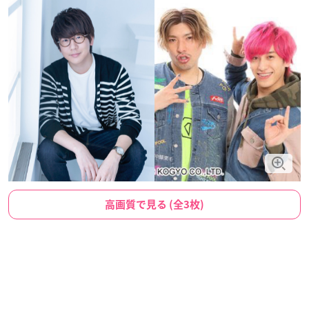
高画質で見る (全3枚)