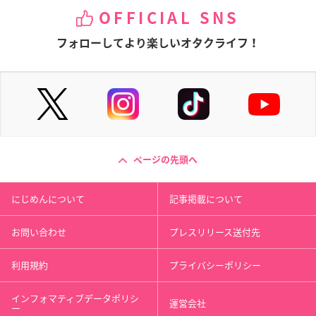
OFFICIAL SNS
フォローしてより楽しいオタクライフ！
ページの先頭へ
にじめんについて
記事掲載について
お問い合わせ
プレスリリース送付先
利用規約
プライバシーポリシー
インフォマティブデータポリシ
運営会社
ー