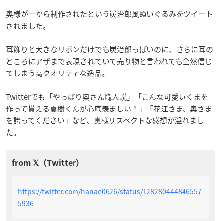
奥様が一から制作されたという炭治郎風ぬいぐるみをツイート
されました。
耳飾りと大きなリボンだけでも炭治郎っぽいのに、さらに耳の
ところにアザまで表現されていて売り物と言われても全然信じ
てしまう高クオリティな逸品。
Twitterでも「やっぱり奥さん職人説」「こんな可愛いくまを
作って貰える夏樹くんが心底羨ましい！」「花江さま、奥さま
を誇ってください」など、奥様リスペクトな感想が溢れまし
た。
https://twitter.com/hanae0626/status/128280444846557
5936