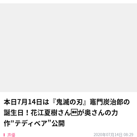
本日7月14日は『鬼滅の刃』竈門炭治郎の
誕生日！花江夏樹さんが奥さんの力
作”テディベア”公開
2020年07月14日 08:29
声優