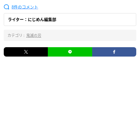
8
ライター：にじめん編集部
カテゴリ :
鬼滅の刃