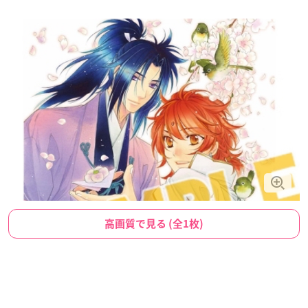
高画質で見る (全1枚)