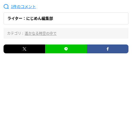
1
ライター：にじめん編集部
カテゴリ :
遙かなる時空の中で