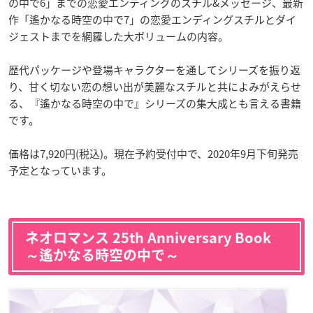
の中で6」までの恋愛エンディングのスチル&メッセージ、最新
作「遙かなる時空の中で7」の恋愛エンディングスチルとダイ
ジェストまでを網羅した大ボリュームの内容。
歴代パッケージや登場キャラクターを通してシリーズを振り返
り、甘く切ない恋の想い出が美麗なスチルと共によみがえらせ
る、『遙かなる時空の中で』シリーズの集大成とも言える書籍
です。
価格は7,920円(税込)。現在予約受付中で、2020年9月下旬発売
予定となっています。
ネオロマンス 25th Anniversary Book
～遙かなる時空の中で～