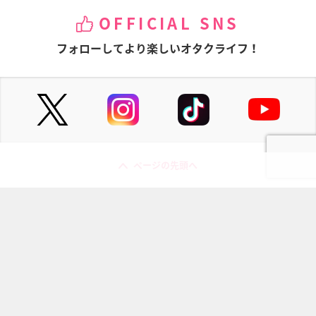
OFFICIAL SNS
フォローしてより楽しいオタクライフ！
ページの先頭へ
にじめんについて
記事掲載について
お問い合わせ
プレスリリース送付先
利用規約
プライバシーポリシー
インフォマティブデータポリシ
運営会社
ー