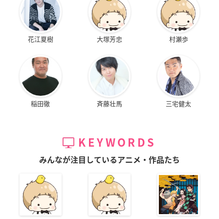
花江夏樹
大塚芳忠
村瀬歩
稲田徹
斉藤壮馬
三宅健太
KEYWORDS
みんなが注目しているアニメ・作品たち