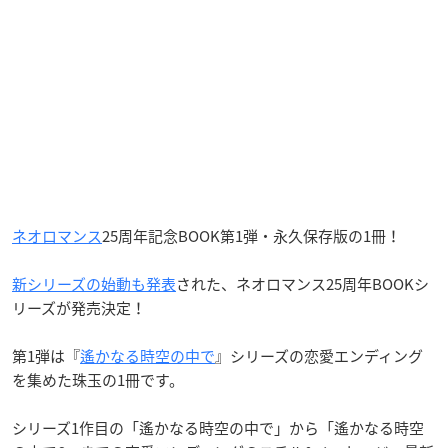
ネオロマンス
25周年記念BOOK第1弾・永久保存版の1冊！
新シリーズの始動も発表
された、ネオロマンス25周年BOOKシ
リーズが発売決定！
第1弾は『
遙かなる時空の中で
』シリーズの恋愛エンディング
を集めた珠玉の1冊です。
シリーズ1作目の「遙かなる時空の中で」から「遙かなる時空