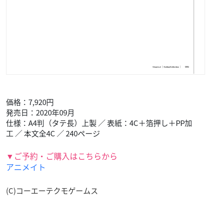
価格：7,920円
発売日：2020年09月
仕様：A4判（タテ長）上製 ／ 表紙：4C＋箔押し＋PP加
工 ／ 本文全4C ／ 240ページ
▼ご予約・ご購入はこちらから
アニメイト
(C)コーエーテクモゲームス