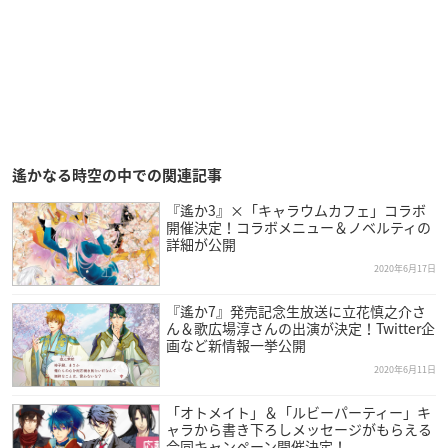
遙かなる時空の中での関連記事
『遙か3』×「キャラウムカフェ」コラボ
開催決定！コラボメニュー＆ノベルティの
詳細が公開
2020年6月17日
『遙か7』発売記念生放送に立花慎之介さ
ん＆歌広場淳さんの出演が決定！Twitter企
画など新情報一挙公開
2020年6月11日
「オトメイト」＆「ルビーパーティー」キ
ャラから書き下ろしメッセージがもらえる
合同キャンペーン開催決定！