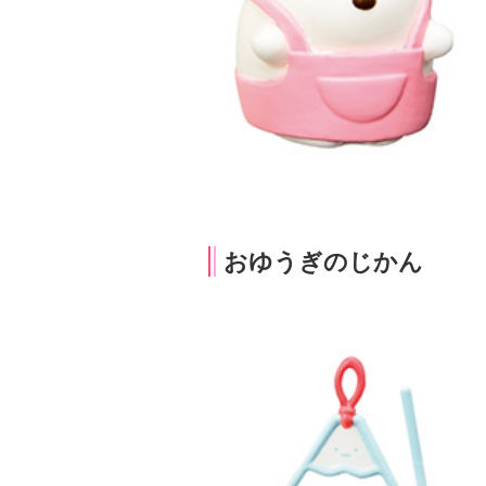
おゆうぎのじかん