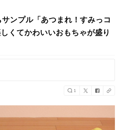
ちサンプル「あつまれ！すみっコ
楽しくてかわいいおもちゃが盛り
1