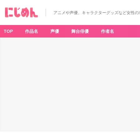
アニメや声優、キャラクターグッズなど女性の
TOP
作品名
声優
舞台俳優
作者名