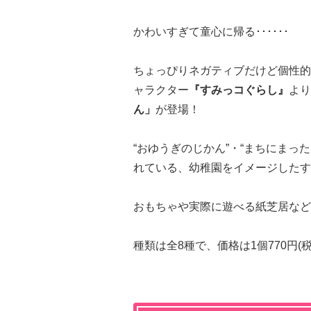
かわいすぎて童心に帰る･･････
ちょっぴりネガティブだけど個性的
ャラクター
『すみっコぐらし』
より
ん」
が登場！
“おゆうぎのじかん”・“まちにまっ
れている、幼稚園をイメージしたす
おもちゃや実際に遊べる紙芝居など
種類は全8種で、価格は1個770円(税