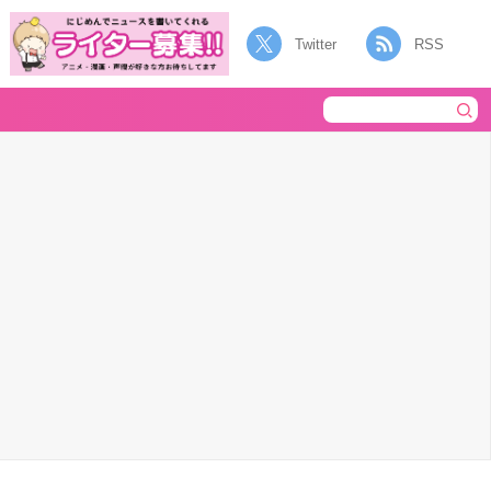
Twitter
RSS