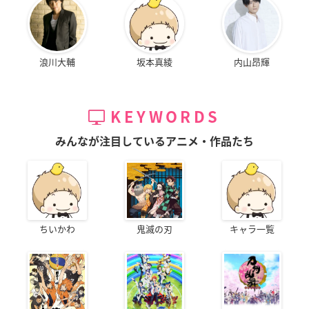
浪川大輔
坂本真綾
内山昂輝
KEYWORDS
みんなが注目しているアニメ・作品たち
ちいかわ
鬼滅の刃
キャラ一覧