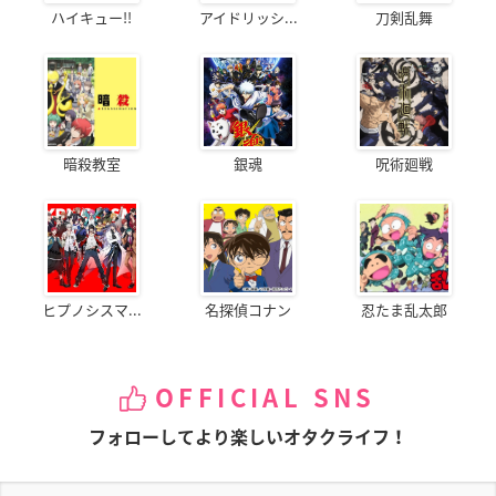
ハイキュー!!
アイドリッシ...
刀剣乱舞
暗殺教室
銀魂
呪術廻戦
ヒプノシスマ...
名探偵コナン
忍たま乱太郎
OFFICIAL SNS
フォローしてより楽しいオタクライフ！