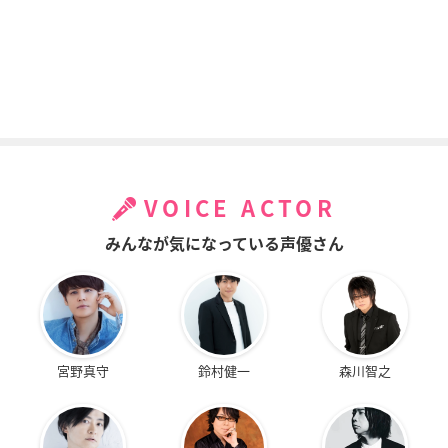
VOICE ACTOR
みんなが気になっている声優さん
宮野真守
鈴村健一
森川智之