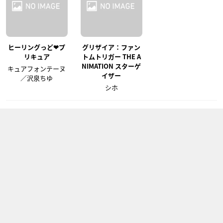
ヒーリングっど❤プ
グリザイア：ファン
リキュア
トムトリガー THE A
NIMATION スターゲ
キュアフォンテーヌ
イザー
／沢泉ちゆ
シホ