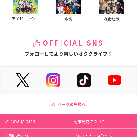
アイドリッシ...
銀魂
呪術廻戦
OFFICIAL SNS
フォローしてより楽しいオタクライフ！
ページの先頭へ
にじめんについて
記事掲載について
お問い合わせ
プレスリリース送付先