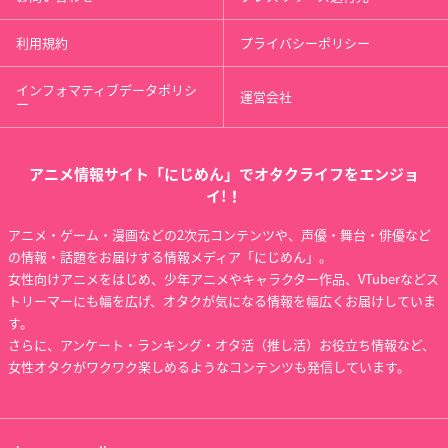
利用規約
プライバシーポリシー
インフォマティブデータポリシ
運営会社
ー
アニメ情報サイト「にじめん」でオタクライフをエンジョ
イ!！
アニメ・ゲーム・漫画などの2次元コンテンツや、声優・舞台・俳優など
の情報・話題をお届けする情報メディア「にじめん」。
女性向けアニメをはじめ、少年アニメやキャラクター作品、VTuberなどス
トリーマーにも幅を広げ、オタクが気になる情報を幅広くお届けしていま
す。
さらに、アンケート・ランキング・オタ活（推し活）お役立ち情報など、
女性オタクがワクワク楽しめるようなコンテンツも発信しています。