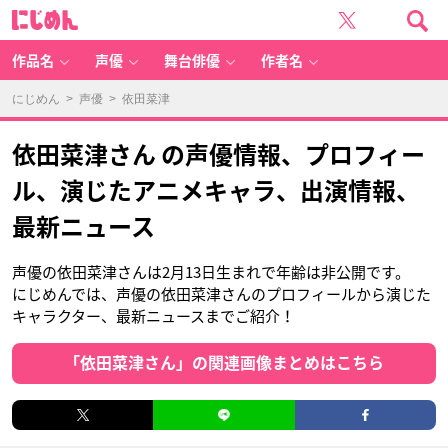
に
じ
め
ん
作品名
声優
舞台俳優
作者名
にじめん
>
声優
> 依田菜津
依田菜津さん の声優情報、プロフィー
ル、演じたアニメキャラ、出演情報、
最新ニュース
声優の依田菜津さんは2月13日生まれで年齢は非公開です。
にじめんでは、声優の依田菜津さんのプロフィールから演じた
キャラクター、最新ニュースまでご紹介！
「依田菜津さん」の関連画像まとめはこちら