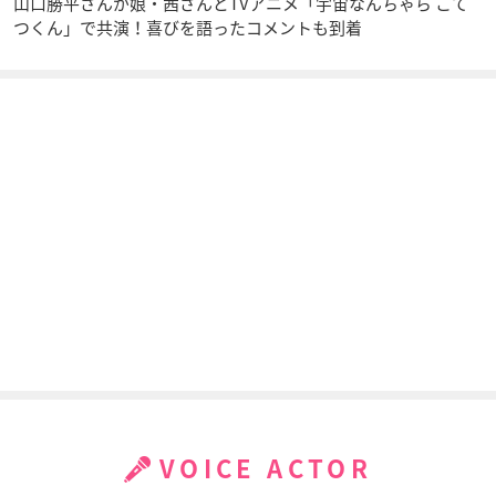
山口勝平さんが娘・茜さんとTVアニメ「宇宙なんちゃら こて
つくん」で共演！喜びを語ったコメントも到着
VOICE ACTOR