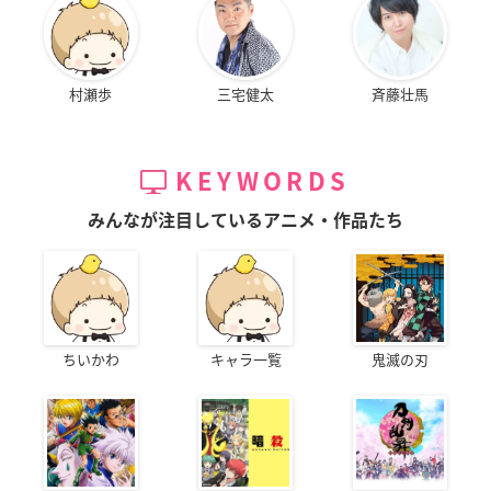
村瀬歩
三宅健太
斉藤壮馬
KEYWORDS
みんなが注目しているアニメ・作品たち
ちいかわ
キャラ一覧
鬼滅の刃