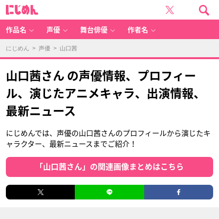
に
じ
め
ん
作品名
声優
舞台俳優
作者名
にじめん
>
声優
> 山口茜
山口茜さん の声優情報、プロフィー
ル、演じたアニメキャラ、出演情報、
最新ニュース
にじめんでは、声優の山口茜さんのプロフィールから演じたキ
ャラクター、最新ニュースまでご紹介！
「山口茜さん」の関連画像まとめはこちら