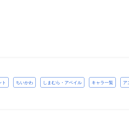
ント
ちいかわ
しまむら・アベイル
キャラ一覧
ア