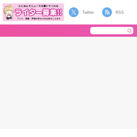
Twitter
RSS