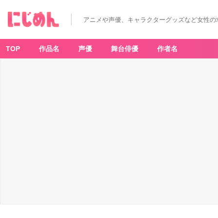
アニメや声優、キャラクターグッズなど女性の
TOP
作品名
声優
舞台俳優
作者名