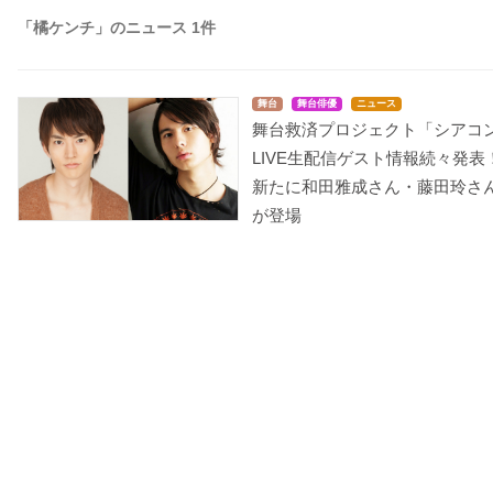
「橘ケンチ」のニュース 1件
舞台
舞台俳優
ニュース
舞台救済プロジェクト「シアコ
LIVE生配信ゲスト情報続々発表
新たに和田雅成さん・藤田玲さ
が登場