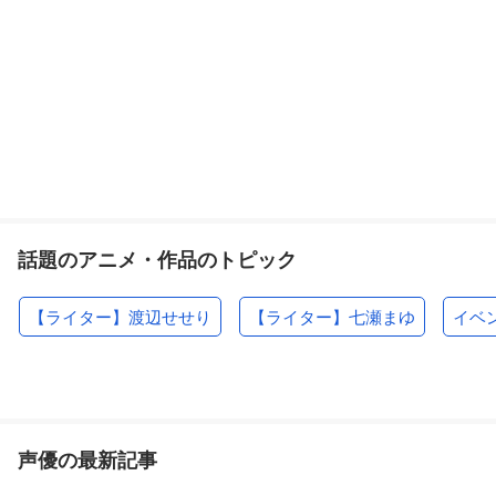
話題のアニメ・作品のトピック
【ライター】渡辺せせり
【ライター】七瀬まゆ
イベ
声優の最新記事