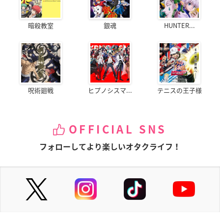
暗殺教室
銀魂
HUNTER...
呪術廻戦
ヒプノシスマ...
テニスの王子様
OFFICIAL SNS
フォローしてより楽しいオタクライフ！