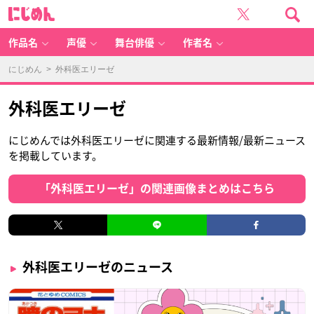
に
じ
め
ん
作品名
声優
舞台俳優
作者名
にじめん
> 外科医エリーゼ
外科医エリーゼ
にじめんでは外科医エリーゼに関連する最新情報/最新ニュース
を掲載しています。
「外科医エリーゼ」の関連画像まとめはこちら
外科医エリーゼのニュース