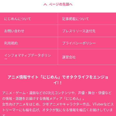
ページの先頭へ
にじめんについて
記事掲載について
お問い合わせ
プレスリリース送付先
利用規約
プライバシーポリシー
インフォマティブデータポリシ
運営会社
ー
アニメ情報サイト「にじめん」でオタクライフをエンジョ
イ!！
アニメ・ゲーム・漫画などの2次元コンテンツや、声優・舞台・俳優など
の情報・話題をお届けする情報メディア「にじめん」。
女性向けアニメをはじめ、少年アニメやキャラクター作品、VTuberなどス
トリーマーにも幅を広げ、オタクが気になる情報を幅広くお届けしていま
す。