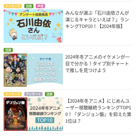
ランキング
話題
声優
みんなが選ぶ「石川由依さんが
演じるキャラといえば？」ラン
キングTOP10！【2024年版】
話題
2024年冬アニメのイケメンが一
目で分かる！タイプ別チャート
で推しを見つけよう
ランキング
アンケート
話題
【2024年冬アニメ】にじめんユ
ーザー視聴継続ランキングTOP1
0！『ダンジョン飯』を抑えた第
1位は？