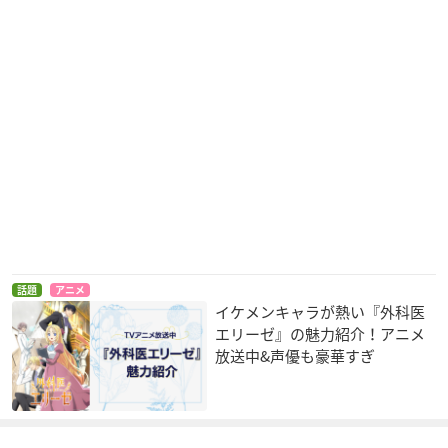
話題
アニメ
イケメンキャラが熱い『外科医
エリーゼ』の魅力紹介！アニメ
放送中&声優も豪華すぎ